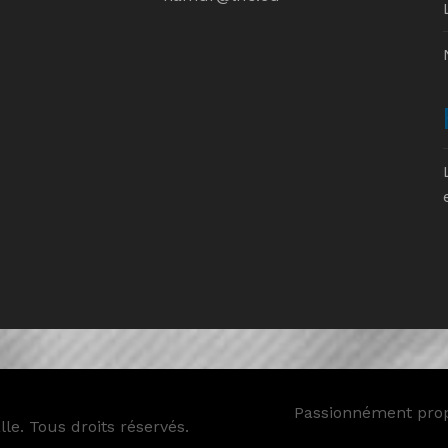
Passionnément pro
le. Tous droits réservés.