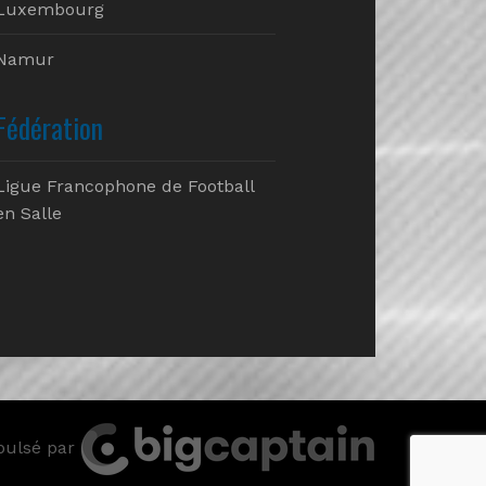
Luxembourg
Namur
Fédération
Ligue Francophone de Football
en Salle
pulsé par