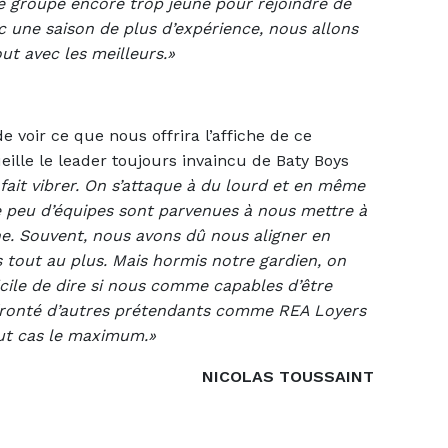
le groupe encore trop jeune pour rejoindre de
ec une saison de plus d’expérience, nous allons
ut avec les meilleurs.»
e voir ce que nous offrira l’affiche de ce
eille le leader toujours invaincu de Baty Boys
fait vibrer. On s’attaque à du lourd et en même
e peu d’équipes sont parvenues à nous mettre à
ne. Souvent, nous avons dû nous aligner en
 tout au plus. Mais hormis notre gardien, on
ficile de dire si nous comme capables d’être
fronté d’autres prétendants comme REA Loyers
ut cas le maximum.»
NICOLAS TOUSSAINT