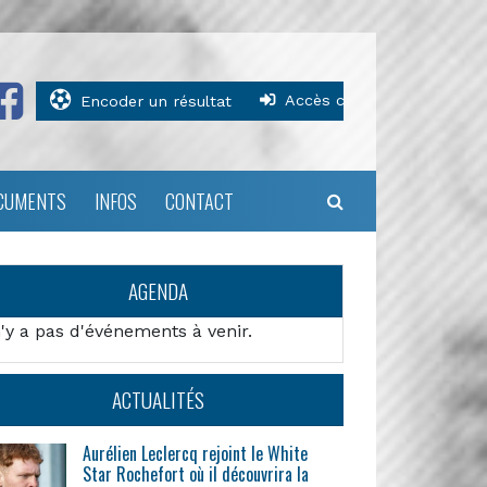
Accès clubs
Encoder un résultat
CUMENTS
INFOS
CONTACT
AGENDA
n'y a pas d'événements à venir.
ACTUALITÉS
Aurélien Leclercq rejoint le White
Star Rochefort où il découvrira la