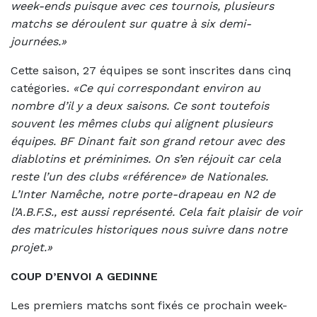
week-ends puisque avec ces tournois, plusieurs
matchs se déroulent sur quatre à six demi-
journées.»
Cette saison, 27 équipes se sont inscrites dans cinq
catégories.
«Ce qui correspondant environ au
nombre d’il y a deux saisons. Ce sont toutefois
souvent les mêmes clubs qui alignent plusieurs
équipes. BF Dinant fait son grand retour avec des
diablotins et préminimes. On s’en réjouit car cela
reste l’un des clubs «référence» de Nationales.
L’Inter Namêche, notre porte-drapeau en N2 de
l’A.B.F.S., est aussi représenté. Cela fait plaisir de voir
des matricules historiques nous suivre dans notre
projet.»
COUP D’ENVOI A GEDINNE
Les premiers matchs sont fixés ce prochain week-