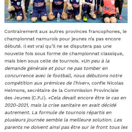
Contrairement aux autres provinces francophones, le
championnat namurois pour jeunes n’a pas encore
débuté. Il est vrai qu’il ne se disputera pas une
nouvelle fois sous forme de championnat classique,
mais bien sous celle de tournois.
«Un peu à la
demande générale et pour ne pas tomber en
concurrence avec le football, nous débutons notre
compétition aux prémices de l’hiver»
, confie Nicolas
Helmons, secrétaire de la Commission Provinciale
des Jeunes (C.P.J).
«Cela devait encore être le cas en
2020-2021, mais la crise sanitaire en avait décidé
autrement. La formule de tournois répartis en
plusieurs journée semble la meilleure solution. Les
parents ne doivent ainsi pas être sur le front tous les