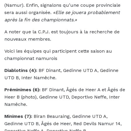
(Namur). Enfin, signalons qu’une coupe provinciale
sera aussi organisée.
«Elle se jouera probablement
après la fin des championnats.»
A noter que la C.P.J. est toujours à la recherche de
nouveaux membres.
Voici les équipes qui participent cette saison au
championnat namurois
Diablotins (4):
BF Dinant, Gedinne UTD A, Gedinne
UTD B, Inter Namêche.
Préminimes (6):
BF Dinant, Âgés de Heer A et Âgés de
Heer B (photo), Gedinne UTD, Deportivo Neffe, Inter
Namêche.
Minimes (7):
Biran Beauraing, Gedinne UTD A,
Gedinne UTD B, Âgés de Heer, Red Devils Namur 14,
Deportivo Neffe A, Deportivo Neffe B.