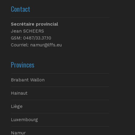
Contact
Secrétaire provincial
Jean SCHEERS
GSM: 0487/33.37.10
Courriel: namur@lffs.eu
Provinces
Brabant Wallon
Hainaut
Liège
Luxembourg
Namur