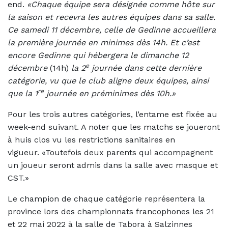
end.
«Chaque équipe sera désignée comme hôte sur
la saison et recevra les autres équipes dans sa salle.
Ce samedi 11 décembre, celle de Gedinne accueillera
la première journée en minimes dès 14h. Et c’est
encore Gedinne qui hébergera le dimanche 12
e
décembre
(14h)
la 2
journée dans cette dernière
catégorie, vu que le club aligne deux équipes, ainsi
re
que la 1
journée en préminimes dès 10h.»
Pour les trois autres catégories, l’entame est fixée au
week-end suivant. A noter que les matchs se joueront
à huis clos vu les restrictions sanitaires en
vigueur. «Toutefois deux parents qui accompagnent
un joueur seront admis dans la salle avec masque et
CST.»
Le champion de chaque catégorie représentera la
province lors des championnats francophones les 21
et 22 mai 2022 à la salle de Tabora à Salzinnes