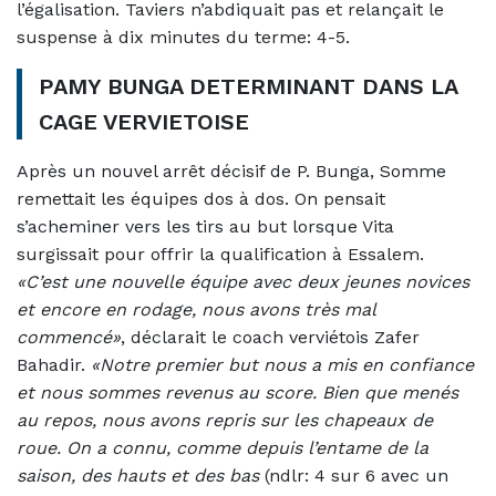
l’égalisation. Taviers n’abdiquait pas et relançait le
suspense à dix minutes du terme: 4-5.
PAMY BUNGA DETERMINANT DANS LA
CAGE VERVIETOISE
Après un nouvel arrêt décisif de P. Bunga, Somme
remettait les équipes dos à dos. On pensait
s’acheminer vers les tirs au but lorsque Vita
surgissait pour offrir la qualification à Essalem.
«C’est une nouvelle équipe avec deux jeunes novices
et encore en rodage, nous avons très mal
commencé»
, déclarait le coach verviétois Zafer
Bahadir.
«Notre premier but nous a mis en confiance
et nous sommes revenus au score. Bien que menés
au repos, nous avons repris sur les chapeaux de
roue. On a connu, comme depuis l’entame de la
saison, des hauts et des bas
(ndlr: 4 sur 6 avec un