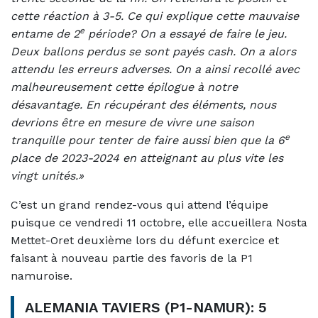
cette réaction à 3-5. Ce qui explique cette mauvaise
e
entame de 2
période? On a essayé de faire le jeu.
Deux ballons perdus se sont payés cash. On a alors
attendu les erreurs adverses. On a ainsi recollé avec
malheureusement cette épilogue à notre
désavantage. En récupérant des éléments, nous
devrions être en mesure de vivre une saison
e
tranquille pour tenter de faire aussi bien que la 6
place de 2023-2024 en atteignant au plus vite les
vingt unités.»
C’est un grand rendez-vous qui attend l’équipe
puisque ce vendredi 11 octobre, elle accueillera Nosta
Mettet-Oret deuxième lors du défunt exercice et
faisant à nouveau partie des favoris de la P1
namuroise.
ALEMANIA TAVIERS (P1-NAMUR): 5