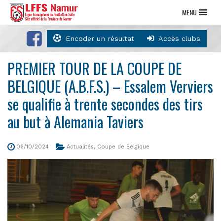
MENU
Encoder un résultat
Accès clubs
PREMIER TOUR DE LA COUPE DE
BELGIQUE (A.B.F.S.) – Essalem Verviers
se qualifie à trente secondes des tirs
au but à Alemania Taviers
06/10/2024
Actualités
,
Coupe de Belgique