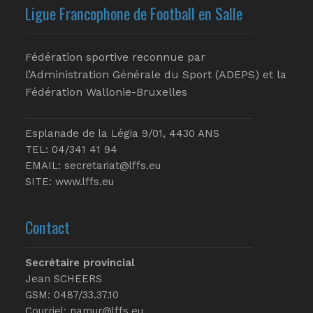
Ligue Francophone de Football en Salle
Fédération sportive reconnue par
l’Administration Générale du Sport (ADEPS) et la
Fédération Wallonie-Bruxelles
Esplanade de la Légia 9/01, 4430 ANS
TEL: 04/341 41 94
EMAIL:
secretariat@lffs.eu
SITE:
www.lffs.eu
Contact
Secrétaire provincial
Jean SCHEERS
GSM: 0487/33.37.10
Courriel: namur@lffs.eu