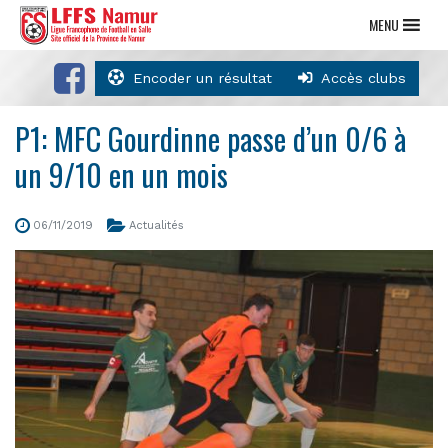
MENU
Encoder un résultat
Accès clubs
P1: MFC Gourdinne passe d’un 0/6 à
un 9/10 en un mois
06/11/2019
Actualités