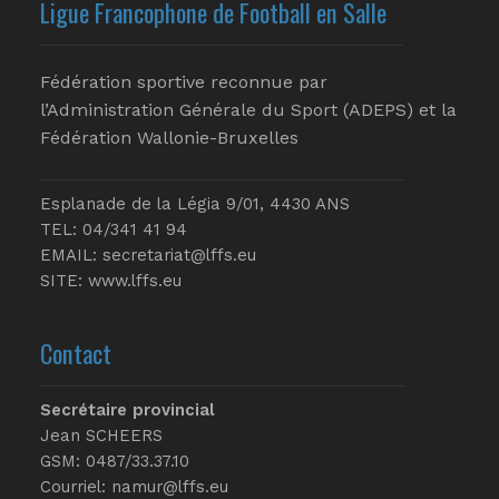
Ligue Francophone de Football en Salle
Fédération sportive reconnue par
l’Administration Générale du Sport (ADEPS) et la
Fédération Wallonie-Bruxelles
Esplanade de la Légia 9/01, 4430 ANS
TEL: 04/341 41 94
EMAIL:
secretariat@lffs.eu
SITE:
www.lffs.eu
Contact
Secrétaire provincial
Jean SCHEERS
GSM: 0487/33.37.10
Courriel: namur@lffs.eu