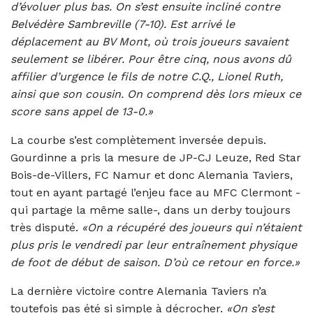
d’évoluer plus bas. On s’est ensuite incliné contre
Belvédère Sambreville (7-10). Est arrivé le
déplacement au BV Mont, où trois joueurs savaient
seulement se libérer. Pour être cinq, nous avons dû
affilier d’urgence le fils de notre C.Q., Lionel Ruth,
ainsi que son cousin. On comprend dès lors mieux ce
score sans appel de 13-0.»
La courbe s’est complètement inversée depuis.
Gourdinne a pris la mesure de JP-CJ Leuze, Red Star
Bois-de-Villers, FC Namur et donc Alemania Taviers,
tout en ayant partagé l’enjeu face au MFC Clermont -
qui partage la même salle-, dans un derby toujours
très disputé.
«On a récupéré des joueurs qui n’étaient
plus pris le vendredi par leur entraînement physique
de foot de début de saison. D’où ce retour en force.»
La dernière victoire contre Alemania Taviers n’a
toutefois pas été si simple à décrocher.
«On s’est