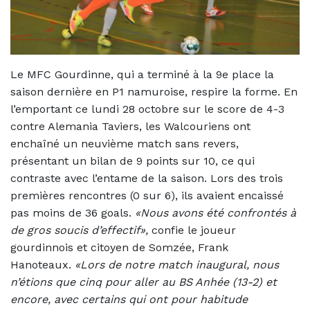
Le MFC Gourdinne, qui a terminé à la 9e place la
saison dernière en P1 namuroise, respire la forme. En
l’emportant ce lundi 28 octobre sur le score de 4-3
contre Alemania Taviers, les Walcouriens ont
enchaîné un neuvième match sans revers,
présentant un bilan de 9 points sur 10, ce qui
contraste avec l’entame de la saison. Lors des trois
premières rencontres (0 sur 6), ils avaient encaissé
pas moins de 36 goals.
«Nous avons été confrontés à
de gros soucis d’effectif»,
confie le joueur
gourdinnois et citoyen de Somzée, Frank
Hanoteaux.
«Lors de notre match inaugural, nous
n’étions que cinq pour aller au BS Anhée (13-2) et
encore, avec certains qui ont pour habitude