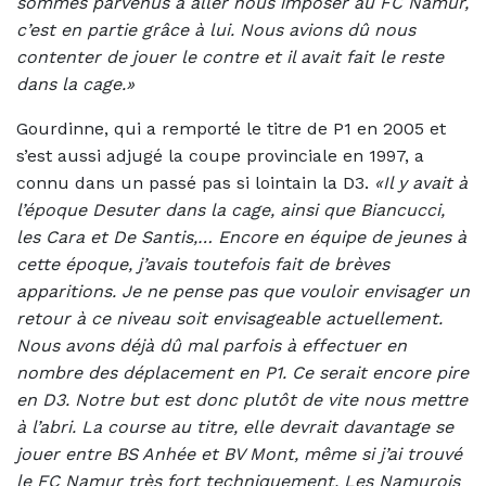
sommes parvenus à aller nous imposer au FC Namur,
c’est en partie grâce à lui. Nous avions dû nous
contenter de jouer le contre et il avait fait le reste
dans la cage.»
Gourdinne, qui a remporté le titre de P1 en 2005 et
s’est aussi adjugé la coupe provinciale en 1997, a
connu dans un passé pas si lointain la D3.
«Il y avait à
l’époque Desuter dans la cage, ainsi que Biancucci,
les Cara et De Santis,… Encore en équipe de jeunes à
cette époque, j’avais toutefois fait de brèves
apparitions. Je ne pense pas que vouloir envisager un
retour à ce niveau soit envisageable actuellement.
Nous avons déjà dû mal parfois à effectuer en
nombre des déplacement en P1. Ce serait encore pire
en D3. Notre but est donc plutôt de vite nous mettre
à l’abri. La course au titre, elle devrait davantage se
jouer entre BS Anhée et BV Mont, même si j’ai trouvé
le FC Namur très fort techniquement. Les Namurois