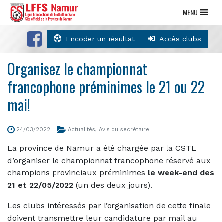
MENU
Encoder un résultat
Accès clubs
Organisez le championnat
francophone préminimes le 21 ou 22
mai!
24/03/2022
Actualités
,
Avis du secrétaire
La province de Namur a été chargée par la CSTL
d’organiser le championnat francophone réservé aux
champions provinciaux préminimes
le week-end des
21 et 22/05/2022
(un des deux jours).
Les clubs intéressés par l’organisation de cette finale
doivent transmettre leur candidature par mail au