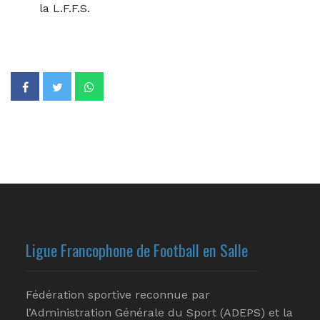
la L.F.F.S.
Ligue Francophone de Football en Salle
Fédération sportive reconnue par
l’Administration Générale du Sport (ADEPS) et la