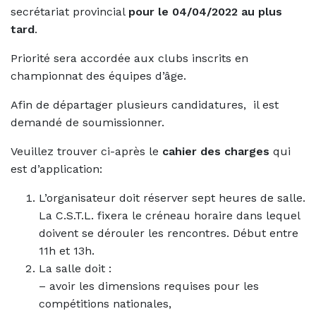
secrétariat provincial
pour le 04/04/2022 au plus
tard
.
Priorité sera accordée aux clubs inscrits en
championnat des équipes d’âge.
Afin de départager plusieurs candidatures, il est
demandé de soumissionner.
Veuillez trouver ci-après le
cahier des charges
qui
est d’application:
L’organisateur doit réserver sept heures de salle.
La C.S.T.L. fixera le créneau horaire dans lequel
doivent se dérouler les rencontres. Début entre
11h et 13h.
La salle doit :
– avoir les dimensions requises pour les
compétitions nationales,