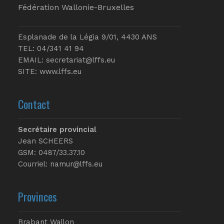
Fédération Wallonie-Bruxelles
Esplanade de la Légia 9/01, 4430 ANS
TEL: 04/341 41 94
EMAIL:
secretariat@lffs.eu
SITE:
www.lffs.eu
Contact
Secrétaire provincial
Jean SCHEERS
GSM: 0487/33.37.10
Courriel: namur@lffs.eu
Provinces
Brabant Wallon