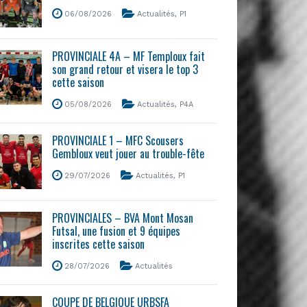
06/08/2026
Actualités
,
P1
PROVINCIALE 4A – MF Temploux fait
son grand retour et visera le top 3
cette saison
05/08/2026
Actualités
,
P4A
PROVINCIALE 1 – MFC Scousers
Gembloux veut jouer au trouble-fête
29/07/2026
Actualités
,
P1
PROVINCIALES – BVA Mont Mosan
Futsal, une fusion et 9 équipes
inscrites cette saison
28/07/2026
Actualités
COUPE DE BELGIQUE URBSFA