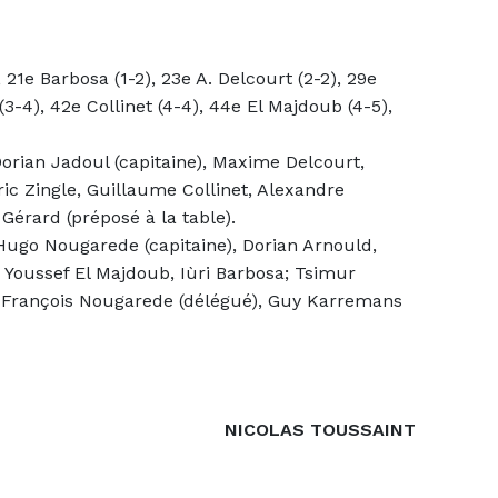
, 21e Barbosa (1-2), 23e A. Delcourt (2-2), 29e
(3-4), 42e Collinet (4-4), 44e El Majdoub (4-5),
Dorian Jadoul (capitaine), Maxime Delcourt,
ic Zingle, Guillaume Collinet, Alexandre
 Gérard (préposé à la table).
ugo Nougarede (capitaine), Dorian Arnould,
 Youssef El Majdoub, Iùri Barbosa; Tsimur
), François Nougarede (délégué), Guy Karremans
NICOLAS TOUSSAINT