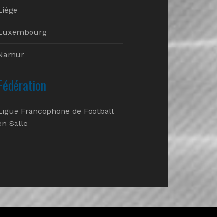
Liège
Luxembourg
Namur
Fédération
Ligue Francophone de Football
en Salle