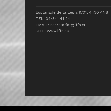
Esplanade de la Légia 9/01, 4430 ANS
TEL: 04/341 41 94
EMAIL:
secretariat@lffs.eu
SITE:
www.lffs.eu