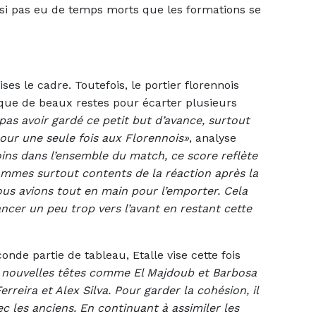
asi pas eu de temps morts que les formations se
ses le cadre. Toutefois, le portier florennois
 que de beaux restes pour écarter plusieurs
s avoir gardé ce petit but d’avance, surtout
our une seule fois aux Florennois»
, analyse
ns dans l’ensemble du match, ce score reflète
sommes surtout contents de la réaction après la
ous avions tout en main pour l’emporter. Cela
ancer un peu trop vers l’avant en restant cette
onde partie de tableau, Etalle vise cette fois
 nouvelles têtes comme El Majdoub et Barbosa
rreira et Alex Silva. Pour garder la cohésion, il
c les anciens. En continuant à assimiler les