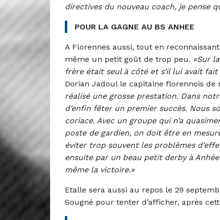
directives du nouveau coach, je pense q
POUR LA GAGNE AU BS ANHEE
A Florennes aussi, tout en reconnaissant
même un petit goût de trop peu.
«Sur l
frère était seul à côté et s’il lui avait f
Dorian Jadoul le capitaine florennois de
réalisé une grosse prestation. Dans notre
d’enfin fêter un premier succès. Nous s
coriace. Avec un groupe qui n’a quasim
poste de gardien, on doit être en mesur
éviter trop souvent les problèmes d’effe
ensuite par un beau petit derby à Anhée 
même la victoire.»
Etalle sera aussi au repos le 29 septem
Sougné pour tenter d’afficher, après cett