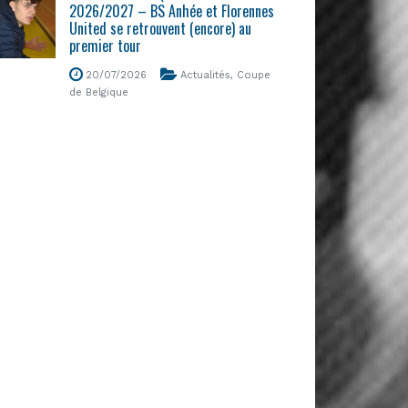
2026/2027 – BS Anhée et Florennes
United se retrouvent (encore) au
premier tour
20/07/2026
Actualités
,
Coupe
de Belgique