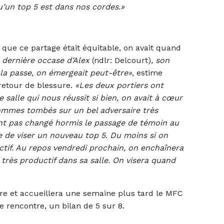
u’un top 5 est dans nos cordes.»
 que ce partage était équitable, on avait quand
a dernière occase d’Alex
(ndlr: Delcourt)
, son
ait la passe, on émergeait peut-être»
, estime
 retour de blessure.
«Les deux portiers ont
 salle qui nous réussit si bien, on avait à cœur
ommes tombés sur un bel adversaire très
ent pas changé hormis le passage de témoin au
e de viser un nouveau top 5. Du moins si on
ctif. Au repos vendredi prochain, on enchaînera
très productif dans sa salle. On visera quand
bre et accueillera une semaine plus tard le MFC
e rencontre, un bilan de 5 sur 8.