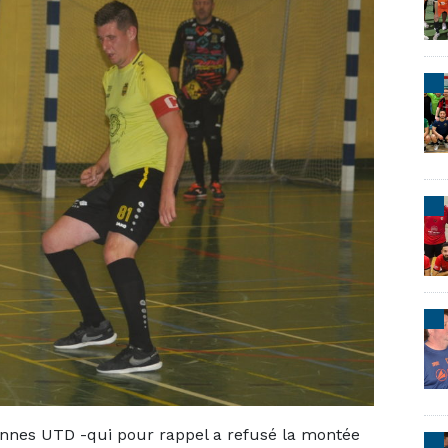
rennes UTD -qui pour rappel a refusé la montée