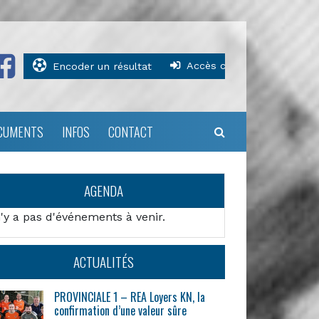
Accès clubs
Encoder un résultat
CUMENTS
INFOS
CONTACT
AGENDA
n'y a pas d'événements à venir.
ACTUALITÉS
PROVINCIALE 1 – REA Loyers KN, la
confirmation d’une valeur sûre