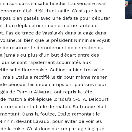
saison dans sa salle fétiche. L’adversaire avait
eprendre était déjà d’actualité. C’est que les
t pas bien passés avec une défaite pour débuter
 et d’un déplacement non effectué faute de
. Pas de trace de Vassilakis dans la cage dans
voisine. Si bien que le président Ninnin se voyait
icile de résumer le déroulement de ce match où
ura jamais eu plus d’un but d’écart entre des
s qui se sont rapidement acclimatés aux
tite salle florennoise. Collinet a bien trouvé le
mais Etalle a rectifié le tir pour même mener
onde période, les deux camps ont poursuivi leur
otégés de Tsimur Aliyarau ont repris la tête.
de match a été épique lorsqu’à 5-5, A. Delcourt
e remporter la balle de match. Sa frappe était
montant. Dans la foulée, Etalle remontait le
 Ninnin, devant Lavaux, pour éviter de voir les
 de la mise. C’est donc sur un partage logique