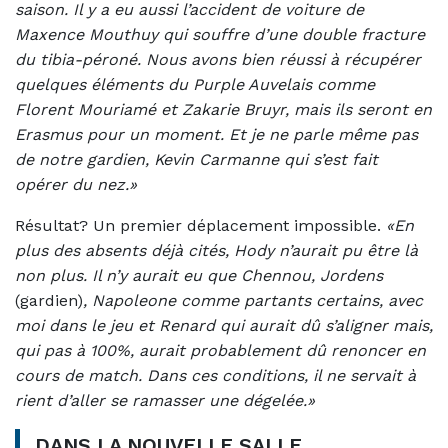
saison. Il y a eu aussi l’accident de voiture de
Maxence Mouthuy qui souffre d’une double fracture
du tibia-péroné. Nous avons bien réussi à récupérer
quelques éléments du Purple Auvelais comme
Florent Mouriamé et Zakarie Bruyr, mais ils seront en
Erasmus pour un moment. Et je ne parle même pas
de notre gardien, Kevin Carmanne qui s’est fait
opérer du nez.»
Résultat? Un premier déplacement impossible.
«En
plus des absents déjà cités, Hody n’aurait pu être là
non plus. Il n’y aurait eu que Chennou, Jordens
(gardien)
, Napoleone comme partants certains, avec
moi dans le jeu et Renard qui aurait dû s’aligner mais,
qui pas à 100%, aurait probablement dû renoncer en
cours de match. Dans ces conditions, il ne servait à
rient d’aller se ramasser une dégelée.»
DANS LA NOUVELLE SALLE