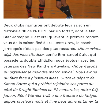
Deux clubs namurois ont débuté leur saison en
Nationale 3B de l’A.B.F.S. par un forfait, dont le Mini
Star Jemeppe. Il est vrai qu’avant le premier rendez-
vous de la saison fixé à FSE Jette Crew, le coach
jemeppois n’était pas des plus rassurés.
«Nous avions
déjà des incertitudes»
, confie Emmanuel Culot qui
possède la double affiliation pour évoluer avec les
vétérans des New Panthers Auvelais.
«Nous n’avons
pu organiser le moindre match amical. Nous avons
du faire face à plusieurs aléas. Outre le départ de
Simon Sorce qui a préféré rejoindre ses potes du
côté de Drughi Tamines en P2 namuroise, notre C.Q.-
joueur, Rémi Warnier traîne une fracture de fatigue
depuis plusieurs mois et il ne peut donc entamer la