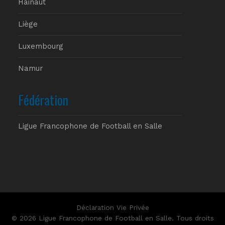
Hainaut
Liège
Luxembourg
Namur
Fédération
Ligue Francophone de Football en Salle
Déclaration Vie Privée
© 2026 Ligue Francophone de Football en Salle. Tous droits