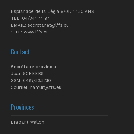
Esplanade de la Légia 9/01, 4430 ANS
TEL: 04/341 41 94
EMAIL:
secretariat@lffs.eu
SITE:
www.lffs.eu
Contact
Secrétaire provincial
Jean SCHEERS
GSM: 0487/33.37.10
Courriel: namur@lffs.eu
Provinces
Brabant Wallon