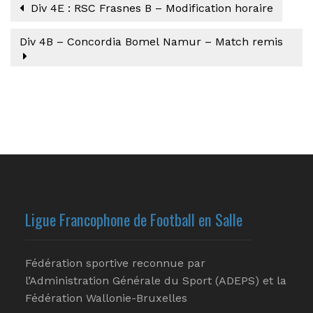
Div 4E : RSC Frasnes B – Modification horaire
Div 4B – Concordia Bomel Namur – Match remis
Ligue Francophone de Football en Salle
Fédération sportive reconnue par
l’Administration Générale du Sport (ADEPS) et la
Fédération Wallonie-Bruxelles