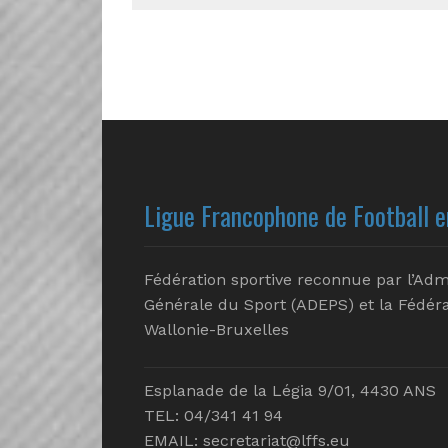
Ligue Francophone de Football e
Fédération sportive reconnue par l’Adm
Générale du Sport (ADEPS) et la Fédéra
Wallonie-Bruxelles
Esplanade de la Légia 9/01, 4430 ANS
TEL: 04/341 41 94
EMAIL:
secretariat@lffs.eu