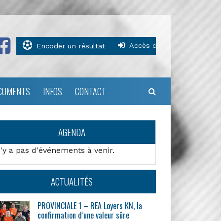
Accès clubs
Encoder un résultat
CUMENTS
INFOS
CONTACT
AGENDA
n'y a pas d'événements à venir.
ACTUALITÉS
PROVINCIALE 1 – REA Loyers KN, la
confirmation d’une valeur sûre