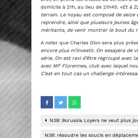
domicile à 21h, au lieu de 21h45.
«Et à 2
terrain. Le noyau est composé de seize 
reprendre, ainsi que plusieurs jeunes âg
méritants, de venir montrer le bout du 
A noter que Charles Dion sera plus prés
encore plus m’investir. On essayera de 
série. On est ravi d’être regroupé avec
avec MF Florennes, club avec lequel nou
C’est en tout cas un challenge intéressa
N3B: Borussia Loyers ne veut plus jo
N3B: résoudre les soucis en déplace