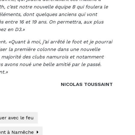
2h, c’est notre nouvelle équipe B qui foulera le
éléments, dont quelques anciens qui vont
és entre 16 et 19 ans. On permettra, aux plus
nez en D3.»
ent.
«Quant à moi, j’ai arrêté le foot et je pourrai
viser la première colonne dans une nouvelle
 la majorité des clubs namurois et notamment
s avons noué une belle amitié par le passé.
nt.»
NICOLAS TOUSSAINT
uer avec le feu
ment à Namêche