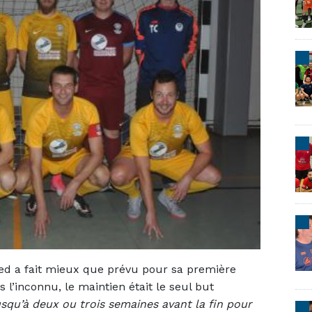
ed a fait mieux que prévu pour sa première
 l’inconnu, le maintien était le seul but
jusqu’à deux ou trois semaines avant la fin pour