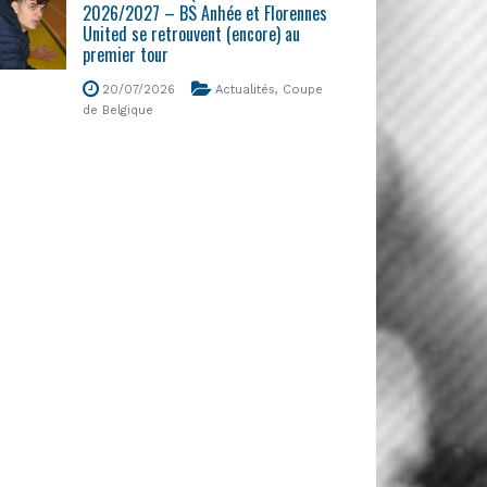
2026/2027 – BS Anhée et Florennes
United se retrouvent (encore) au
premier tour
20/07/2026
Actualités
,
Coupe
de Belgique