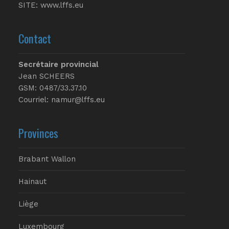
SITE:
www.lffs.eu
Contact
Secrétaire provincial
Jean SCHEERS
GSM: 0487/33.37.10
Courriel: namur@lffs.eu
Provinces
Brabant Wallon
Hainaut
Liège
Luxembourg