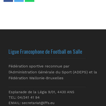
Ligue Francophone de Football en Salle
Fédération sportive reconnue par
l’Administration Générale du Sport (ADEPS) et la
Fédération Wallonie-Bruxelles
Esplanade de la Légia 9/01, 4430 ANS
TEL: 04/341 41 94
EMAIL:
secretariat@lffs.eu