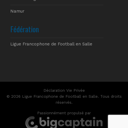
Namur
Fédération
Ligue Francophone de Football en Salle
Déclaration Vie Privée
© 2026 Ligue Francophone de Football en Salle. Tous droits
réservés.
Passionnément propulsé par