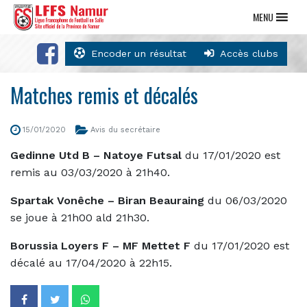
MENU
Encoder un résultat
Accès clubs
Matches remis et décalés
15/01/2020
Avis du secrétaire
Gedinne Utd B – Natoye Futsal
du 17/01/2020 est
remis au 03/03/2020 à 21h40.
Spartak Vonêche – Biran Beauraing
du 06/03/2020
se joue à 21h00 ald 21h30.
Borussia Loyers F – MF Mettet F
du 17/01/2020 est
décalé au 17/04/2020 à 22h15.