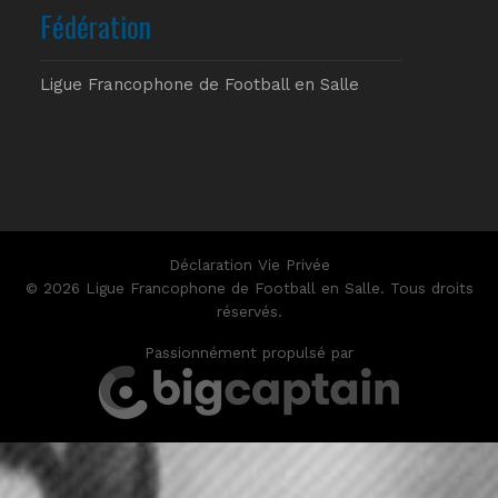
Fédération
Ligue Francophone de Football en Salle
Déclaration Vie Privée
© 2026 Ligue Francophone de Football en Salle. Tous droits
réservés.
Passionnément propulsé par