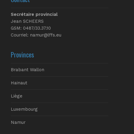
Secrétaire provincial
Jean SCHEERS
GSM: 0487/33.37.10
Courriel: namur@lffs.eu
Provinces
Brabant Wallon
Hainaut
Liège
Luxembourg
Namur