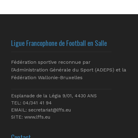
Ligue Francophone de Football en Salle
Fédération sportive reconnue par
l’Administration Générale du Sport (ADEPS) et la
Fédération Wallonie-Bruxelles
Esplanade de la Légia 9/01, 4430 ANS
TEL: 04/341 41 94
EMAIL:
secretariat@lffs.eu
SITE:
www.lffs.eu
Contact