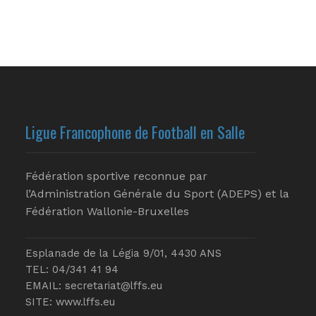
Ligue Francophone de Football en Salle
Fédération sportive reconnue par
l’Administration Générale du Sport (ADEPS) et la
Fédération Wallonie-Bruxelles
Esplanade de la Légia 9/01, 4430 ANS
TEL: 04/341 41 94
EMAIL:
secretariat@lffs.eu
SITE:
www.lffs.eu