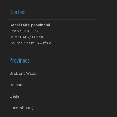
Contact
Secrétaire provincial
Jean SCHEERS
GSM: 0487/33.37.10
Courriel: namur@lffs.eu
Provinces
Brabant Wallon
Hainaut
Liège
Luxembourg