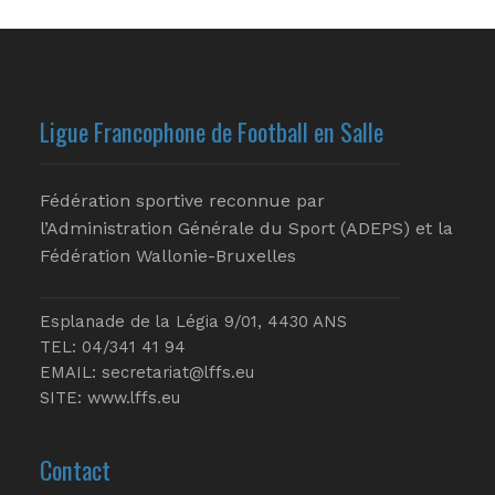
Ligue Francophone de Football en Salle
Fédération sportive reconnue par
l’Administration Générale du Sport (ADEPS) et la
Fédération Wallonie-Bruxelles
Esplanade de la Légia 9/01, 4430 ANS
TEL: 04/341 41 94
EMAIL:
secretariat@lffs.eu
SITE:
www.lffs.eu
Contact