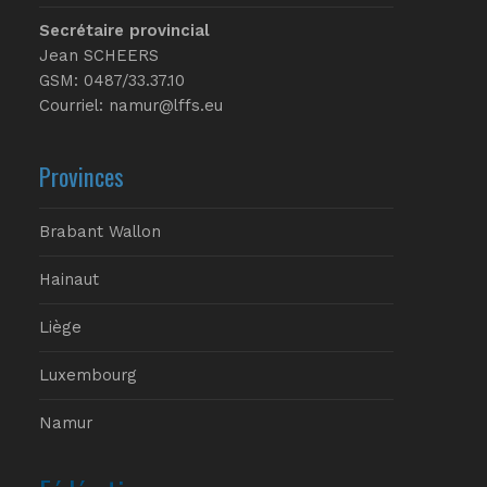
Secrétaire provincial
Jean SCHEERS
GSM: 0487/33.37.10
Courriel: namur@lffs.eu
Provinces
Brabant Wallon
Hainaut
Liège
Luxembourg
Namur