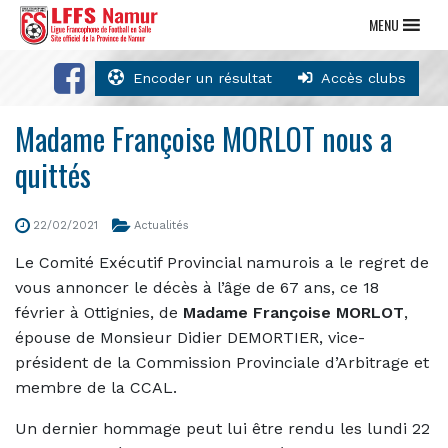
MENU
Encoder un résultat
Accès clubs
Madame Françoise MORLOT nous a
quittés
22/02/2021
Actualités
Le Comité Exécutif Provincial namurois a le regret de
vous annoncer le décès à l’âge de 67 ans, ce 18
février à Ottignies, de
Madame Françoise MORLOT
,
épouse de Monsieur Didier DEMORTIER, vice-
président de la Commission Provinciale d’Arbitrage et
membre de la CCAL.
Un dernier hommage peut lui être rendu les lundi 22