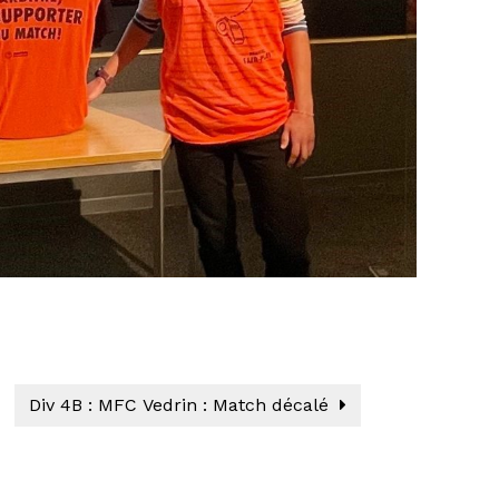
Div 4B : MFC Vedrin : Match décalé