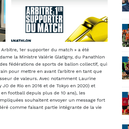
 Arbitre, 1er supporter du match » a été
dame la Ministre Valérie Glatigny, du Panathlon
es fédérations de sports de ballon collectif, qui
rain pour mettre en avant l’arbitre en tant que
passeur de valeurs. Avec notamment Laurine
y JO de Rio en 2016 et de Tokyo en 2020) et
en football depuis plus de 10 ans), les
 impliquées souhaitent envoyer un message fort
déré comme faisant partie intégrante de la vie