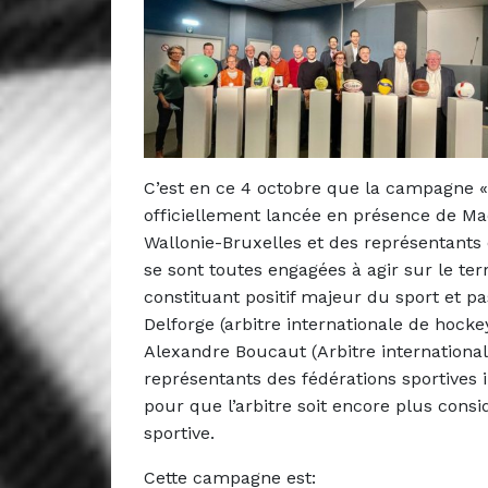
C’est en ce 4 octobre que la campagne «
officiellement lancée en présence de Ma
Wallonie-Bruxelles et des représentants d
se sont toutes engagées à agir sur le ter
constituant positif majeur du sport et 
Delforge (arbitre internationale de hocke
Alexandre Boucaut (Arbitre international 
représentants des fédérations sportives
pour que l’arbitre soit encore plus consi
sportive.
Cette campagne est: