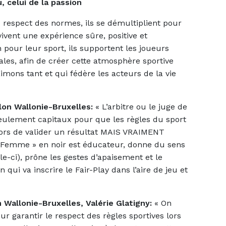
, celui de la passion
u respect des normes, ils se démultiplient pour
ivent une expérience sûre, positive et
n pour leur sport, ils supportent les joueurs
ales, afin de créer cette atmosphère sportive
imons tant et qui fédère les acteurs de la vie
lon Wallonie-Bruxelles:
« L’arbitre ou le juge de
n seulement capitaux pour que les règles du sport
 lors de valider un résultat MAIS VRAIMENT
mme » en noir est éducateur, donne du sens
lle-ci), prône les gestes d’apaisement et le
 qui va inscrire le Fair-Play dans l’aire de jeu et
 Wallonie-Bruxelles, Valérie Glatigny:
« On
ur garantir le respect des règles sportives lors