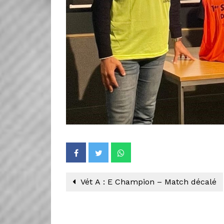
Vét A : E Champion – Match décalé