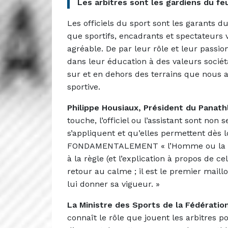
Les arbitres sont les gardiens du feu
Les officiels du sport sont les garants d
que sportifs, encadrants et spectateurs v
agréable. De par leur rôle et leur passio
dans leur éducation à des valeurs sociét
sur et en dehors des terrains que nous a
sportive.
Philippe Housiaux, Président du Panath
touche, l’officiel ou l’assistant sont no
s’appliquent et qu’elles permettent dès
FONDAMENTALEMENT « l’Homme ou la Fe
à la règle (et l’explication à propos de ce
retour au calme ; il est le premier maillon
lui donner sa vigueur. »
La Ministre des Sports de la Fédération
connaît le rôle que jouent les arbitres po