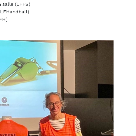
 salle (LFFS)
(LFHandball)
FH)