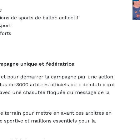
e
ons de sports de ballon collectif
sport
forts
mpagne unique et fédératrice
e, et pour démarrer la campagne par une action
lus de 3000 arbitres officiels ou « de club » qui
ns avec une chasuble floquée du message de la
e terrain pour mettre en avant ces arbitres en
e sportive et maillons essentiels pour la