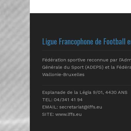
Ligue Francophone de Football e
Fédération sportive reconnue par l’Adm
Générale du Sport (ADEPS) et la Fédéra
Wallonie-Bruxelles
Esplanade de la Légia 9/01, 4430 ANS
TEL: 04/341 41 94
EMAIL:
secretariat@lffs.eu
SITE:
www.lffs.eu