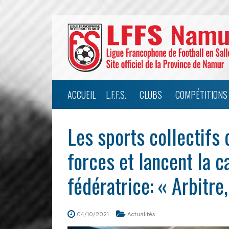
ACCUEIL
L.F.F.S.
CLUBS
COMPÉTITIONS
Les sports collectifs 
forces et lancent la 
fédératrice: « Arbitre
04/10/2021
Actualités