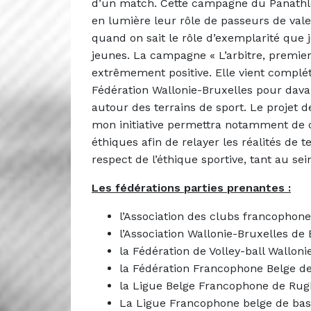
d’un match. Cette campagne du Panathlo
en lumière leur rôle de passeurs de valeu
quand on sait le rôle d’exemplarité que 
jeunes. La campagne « L’arbitre, premier
extrêmement positive. Elle vient complé
Fédération Wallonie-Bruxelles pour dava
autour des terrains de sport. Le projet
mon initiative permettra notamment de c
éthiques afin de relayer les réalités de 
respect de l’éthique sportive, tant au se
Les fédérations parties prenantes :
l’Association des clubs francophone
l’Association Wallonie-Bruxelles de
la Fédération de Volley-ball Wallon
la Fédération Francophone Belge de
la Ligue Belge Francophone de Rug
La Ligue Francophone belge de base