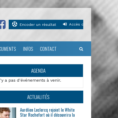
Accès clubs
Encoder un résultat
CUMENTS
INFOS
CONTACT
AGENDA
n'y a pas d'événements à venir.
ACTUALITÉS
Aurélien Leclercq rejoint le White
Star Rochefort où il découvrira la