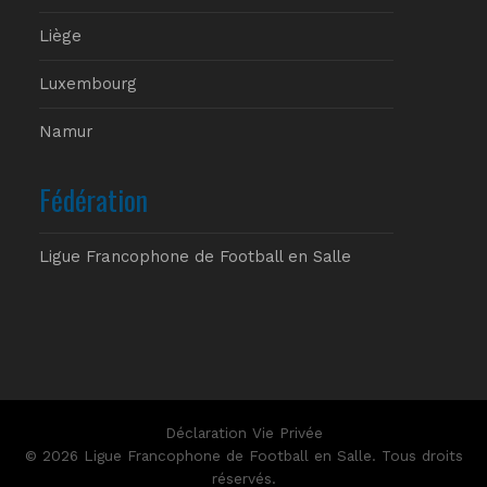
Liège
Luxembourg
Namur
Fédération
Ligue Francophone de Football en Salle
Déclaration Vie Privée
© 2026 Ligue Francophone de Football en Salle. Tous droits
réservés.