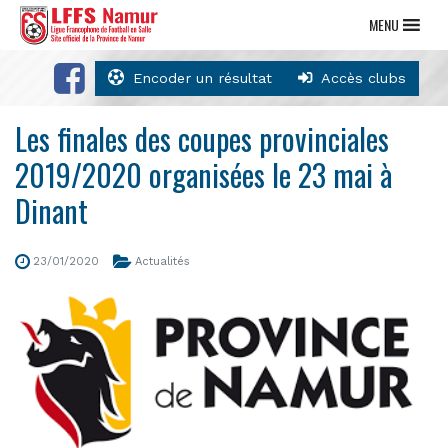
MENU
Encoder un résultat
Accès clubs
Les finales des coupes provinciales
2019/2020 organisées le 23 mai à
Dinant
23/01/2020
Actualités