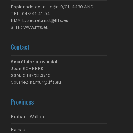
Esplanade de la Légia 9/01, 4430 ANS
TEL: 04/341 41 94
EMAIL:
secretariat@lffs.eu
SITE:
www.lffs.eu
Contact
Secrétaire provincial
Jean SCHEERS
GSM: 0487/33.37.10
Courriel: namur@lffs.eu
Provinces
Brabant Wallon
Hainaut