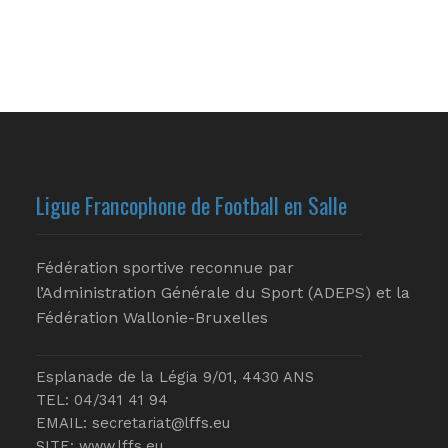
Ligue Francophone de Football en Salle
Fédération sportive reconnue par
l’Administration Générale du Sport (ADEPS) et la
Fédération Wallonie-Bruxelles
Esplanade de la Légia 9/01, 4430 ANS
TEL: 04/341 41 94
EMAIL:
secretariat@lffs.eu
SITE:
www.lffs.eu