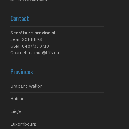
Contact
Secrétaire provincial
Jean SCHEERS
GSM: 0487/33.37.10
Courriel: namur@lffs.eu
Provinces
Brabant Wallon
Hainaut
Liège
Luxembourg