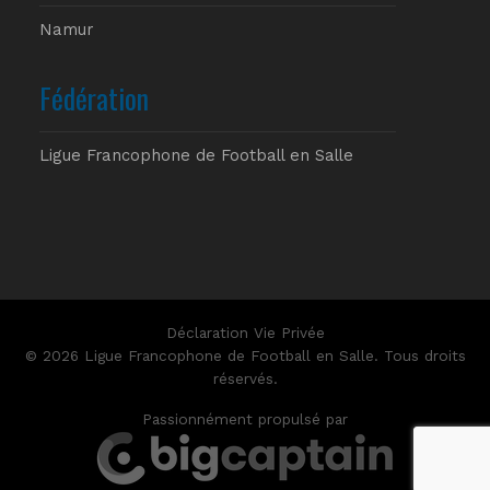
Namur
Fédération
Ligue Francophone de Football en Salle
Déclaration Vie Privée
© 2026 Ligue Francophone de Football en Salle. Tous droits
réservés.
Passionnément propulsé par