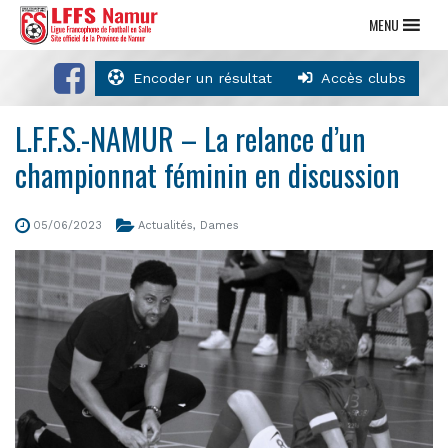
MENU
Encoder un résultat
Accès clubs
L.F.F.S.-NAMUR – La relance d’un
championnat féminin en discussion
05/06/2023
Actualités
,
Dames