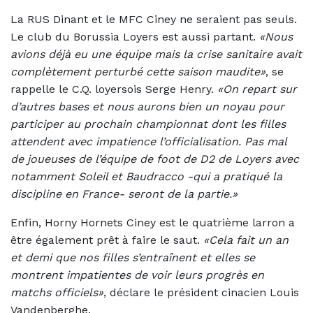
La RUS Dinant et le MFC Ciney ne seraient pas seuls.
Le club du Borussia Loyers est aussi partant.
«Nous
avions déjà eu une équipe mais la crise sanitaire avait
complètement perturbé cette saison maudite»
, se
rappelle le C.Q. loyersois Serge Henry.
«On repart sur
d’autres bases et nous aurons bien un noyau pour
participer au prochain championnat dont les filles
attendent avec impatience l’officialisation. Pas mal
de joueuses de l’équipe de foot de D2 de Loyers avec
notamment Soleil et Baudracco -qui a pratiqué la
discipline en France- seront de la partie.»
Enfin, Horny Hornets Ciney est le quatrième larron a
être également prêt à faire le saut.
«Cela fait un an
et demi que nos filles s’entraînent et elles se
montrent impatientes de voir leurs progrès en
matchs officiels»
, déclare le président cinacien Louis
Vandenberghe.