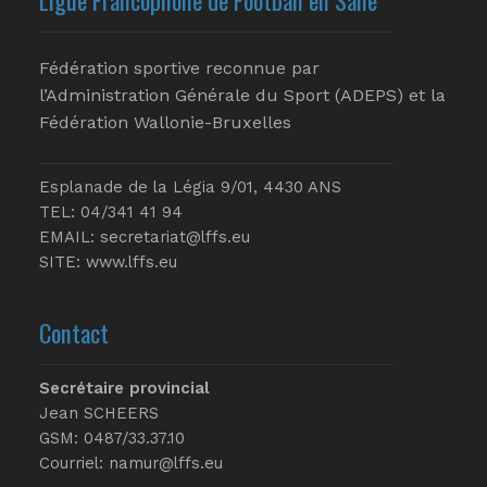
Fédération sportive reconnue par
l’Administration Générale du Sport (ADEPS) et la
Fédération Wallonie-Bruxelles
Esplanade de la Légia 9/01, 4430 ANS
TEL: 04/341 41 94
EMAIL:
secretariat@lffs.eu
SITE:
www.lffs.eu
Contact
Secrétaire provincial
Jean SCHEERS
GSM: 0487/33.37.10
Courriel: namur@lffs.eu