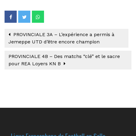
PROVINCIALE 3A – L’expérience a permis à
Jemeppe UTD d’être encore champion
PROVINCIALE 4B – Des matchs “clé” et le sacre
pour REA Loyers KN B
Ligue Francophone de Football en Salle