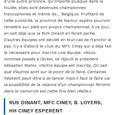
d’une autre province. Qu’importe puisque dans la
foulée, elles sont devenues championnes
francophones et même de… Belgique. Profitant de
cette publicité, la province de Namur espère pourvoir
remettre sur pied son propre championnat. A ce jour,
on sait déjà que la RUS Dinant en ferait partie.
D’autres équipes ont décidé en tout cas de franchir le
pas. Il y a d’abord le club du MFC Ciney qui a déjà fait
le nécessaire pour inscrire une équipe.
«Nous
sommes passés à l’acte»
, se réjouit le président
Sébastien Mahin.
«Notre équipe est inscrite. On sait
que d’autres sont sur le point de le faire. Certaines
hésitent peut-être à se lancer mais il faut le faire car
la possibilité de la relance d’un championnat féminin
dans le namurois est cette fois bien réelle.»
RUS DINANT, MFC CINEY, B. LOYERS,
HH CINEY ESPERENT