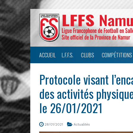
ACCUEIL
L.F.F.S.
CLUBS
COMPÉTITIONS
Protocole visant l’en
des activités physique
le 26/01/2021
28/01/2021
Actualités