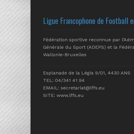
Ligue Francophone de Football e
Fédération sportive reconnue par l’Adm
Générale du Sport (ADEPS) et la Fédéra
Wallonie-Bruxelles
Esplanade de la Légia 9/01, 4430 ANS
TEL: 04/341 41 94
EMAIL:
secretariat@lffs.eu
SITE:
www.lffs.eu