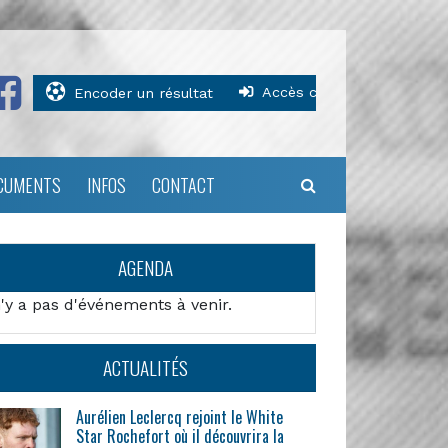
Accès clubs
Encoder un résultat
CUMENTS
INFOS
CONTACT
AGENDA
n'y a pas d'événements à venir.
ACTUALITÉS
Aurélien Leclercq rejoint le White
Star Rochefort où il découvrira la