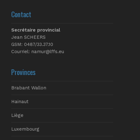
Contact
Secrétaire provincial
Jean SCHEERS
GSM: 0487/33.37.10
Courriel: namur@lffs.eu
Provinces
Brabant Wallon
Hainaut
Liège
Luxembourg