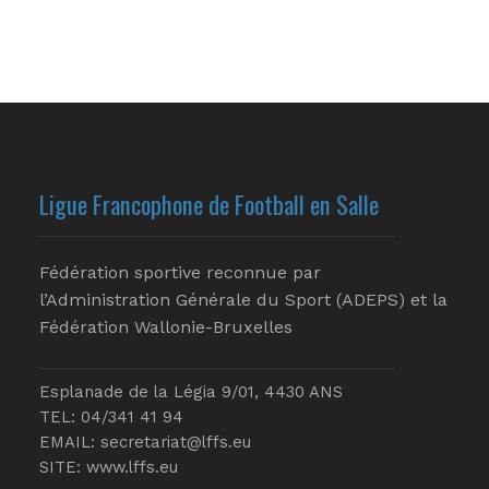
Ligue Francophone de Football en Salle
Fédération sportive reconnue par
l’Administration Générale du Sport (ADEPS) et la
Fédération Wallonie-Bruxelles
Esplanade de la Légia 9/01, 4430 ANS
TEL: 04/341 41 94
EMAIL:
secretariat@lffs.eu
SITE:
www.lffs.eu