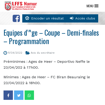
MENU
Encoder un résultat
Accès clubs
Equipes d’^ge – Coupe – Demi-finales
– Programmation
11/04/2022
Avis du secrétaire
Préminimes : Ages de Heer – Deportivo Neffe le
23/04/202 à 17h00.
Minimes : Ages de Heer – FC Biran Beauraing le
23/04/2022 à 18h00.