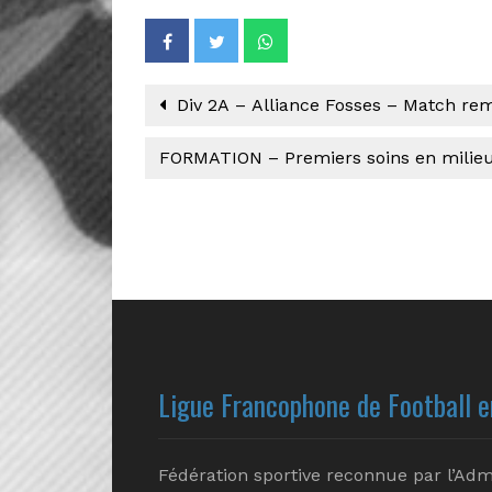
Div 2A – Alliance Fosses – Match rem
FORMATION – Premiers soins en milieu
Ligue Francophone de Football e
Fédération sportive reconnue par l’Adm