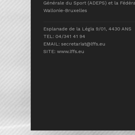
Générale du Sport (ADEPS) et la Fédéra
Wallonie-Bruxelles
Esplanade de la Légia 9/01, 4430 ANS
TEL: 04/341 41 94
EMAIL:
secretariat@lffs.eu
SITE:
www.lffs.eu