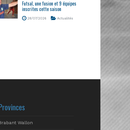
Futsal, une fusion et 9 équipes
inscrites cette saison
28/07/2026
Actualités
Provinces
Brabant Wallon