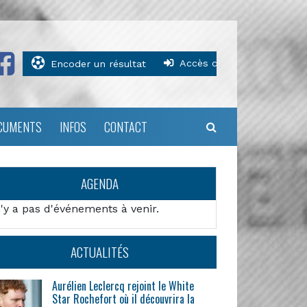
Accès clubs
Encoder un résultat
CUMENTS
INFOS
CONTACT
AGENDA
n'y a pas d'événements à venir.
ACTUALITÉS
Aurélien Leclercq rejoint le White
Star Rochefort où il découvrira la