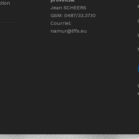
tion
Jean SCHEERS
GSM: 0487/33.37.10
Courriel:
namur@lffs.eu