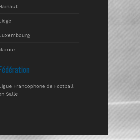
Hainaut
Liège
Luxembourg
Namur
Fédération
Ligue Francophone de Football
en Salle