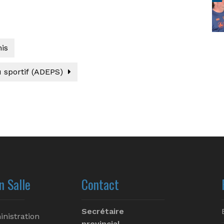
is
 sportif (ADEPS)
n Salle
Contact
Secrétaire
inistration
provincial