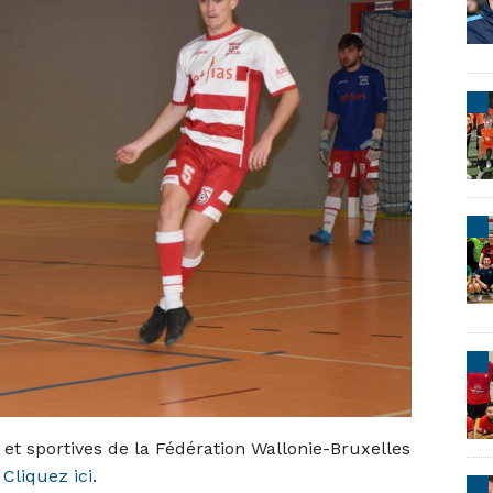
s et sportives de la Fédération Wallonie-Bruxelles
.
Cliquez ici
.