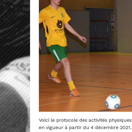
Voici le protocole des activités physique
en vigueur à partir du 4 décembre 2021