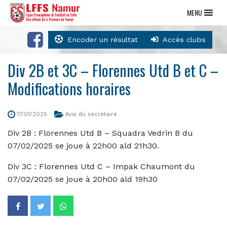
MENU
Encoder un résultat
Accès clubs
Div 2B et 3C – Florennes Utd B et C –
Modifications horaires
17/01/2025
Avis du secrétaire
Div 2B : Florennes Utd B – Squadra Vedrin B du
07/02/2025 se joue à 22h00 ald 21h30.
Div 3C : Florennes Utd C – Impak Chaumont du
07/02/2025 se joue à 20h00 ald 19h30