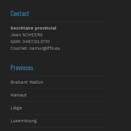
Contact
Secrétaire provincial
Jean SCHEERS
GSM: 0487/33.37.10
Courriel: namur@lffs.eu
Provinces
Brabant Wallon
Hainaut
Liège
Luxembourg