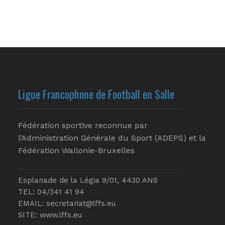
Ligue Francophone de Football en Salle
Fédération sportive reconnue par
l’Administration Générale du Sport (ADEPS) et la
Fédération Wallonie-Bruxelles
Esplanade de la Légia 9/01, 4430 ANS
TEL: 04/341 41 94
EMAIL:
secretariat@lffs.eu
SITE:
www.lffs.eu