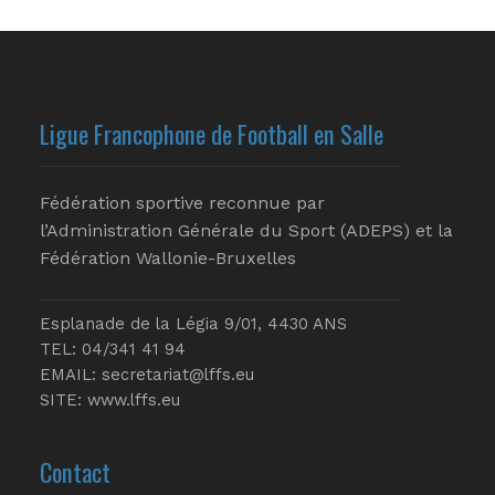
Ligue Francophone de Football en Salle
Fédération sportive reconnue par
l’Administration Générale du Sport (ADEPS) et la
Fédération Wallonie-Bruxelles
Esplanade de la Légia 9/01, 4430 ANS
TEL: 04/341 41 94
EMAIL:
secretariat@lffs.eu
SITE:
www.lffs.eu
Contact