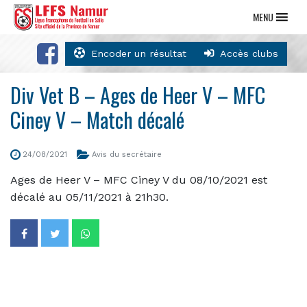
MENU
Encoder un résultat
Accès clubs
Div Vet B – Ages de Heer V – MFC
Ciney V – Match décalé
24/08/2021
Avis du secrétaire
Ages de Heer V – MFC Ciney V du 08/10/2021 est
décalé au 05/11/2021 à 21h30.