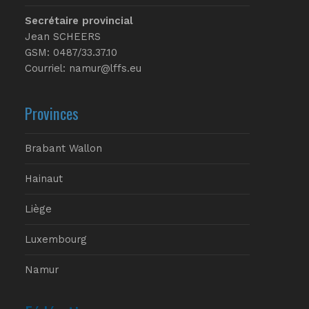
Secrétaire provincial
Jean SCHEERS
GSM: 0487/33.37.10
Courriel: namur@lffs.eu
Provinces
Brabant Wallon
Hainaut
Liège
Luxembourg
Namur