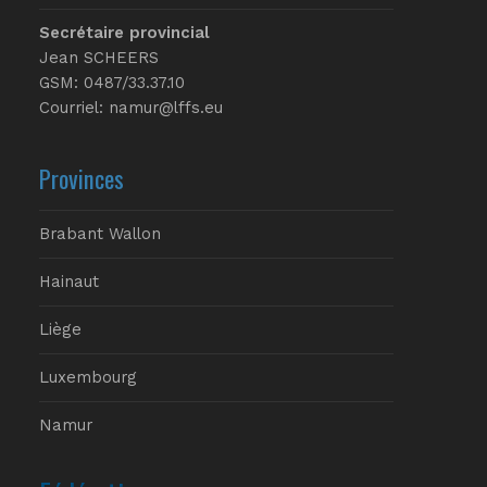
Secrétaire provincial
Jean SCHEERS
GSM: 0487/33.37.10
Courriel: namur@lffs.eu
Provinces
Brabant Wallon
Hainaut
Liège
Luxembourg
Namur