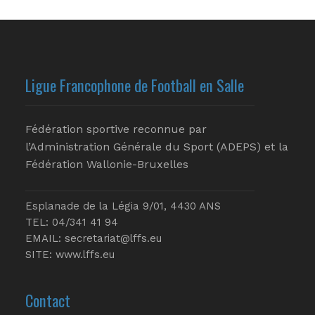
Ligue Francophone de Football en Salle
Fédération sportive reconnue par
l’Administration Générale du Sport (ADEPS) et la
Fédération Wallonie-Bruxelles
Esplanade de la Légia 9/01, 4430 ANS
TEL: 04/341 41 94
EMAIL:
secretariat@lffs.eu
SITE:
www.lffs.eu
Contact