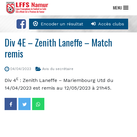
MENU
Encoder un résultat
Accès clubs
Div 4E – Zenith Laneffe – Match
remis
04/04/2023
Avis du secrétaire
E
Div 4
: Zenith Laneffe – Mariembourg Utd du
14/04/2023 est remis au 12/05/2023 à 21h45.