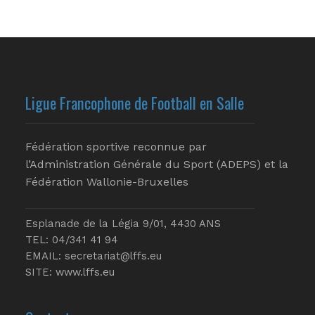
Ligue Francophone de Football en Salle
Fédération sportive reconnue par
l’Administration Générale du Sport (ADEPS) et la
Fédération Wallonie-Bruxelles
Esplanade de la Légia 9/01, 4430 ANS
TEL: 04/341 41 94
EMAIL:
secretariat@lffs.eu
SITE:
www.lffs.eu