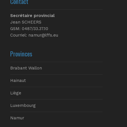
Contact
Secrétaire provincial
Jean SCHEERS
GSM: 0487/33.37.10
Courriel: namur@lffs.eu
Provinces
Brabant Wallon
Hainaut
Liège
Luxembourg
Namur