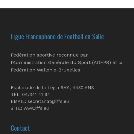
Ligue Francophone de Football en Salle
Fédération sportive reconnue par
l’Administration Générale du Sport (ADEPS) et la
Fédération Wallonie-Bruxelles
Esplanade de la Légia 9/01, 4430 ANS
TEL: 04/341 41 94
EMAIL:
secretariat@lffs.eu
SITE:
www.lffs.eu
Contact