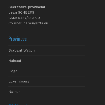
Secrétaire provincial
Jean SCHEERS
GSM: 0487/33.37.10
Courriel: namur@lffs.eu
Provinces
Brabant Wallon
Hainaut
Liège
Luxembourg
Namur