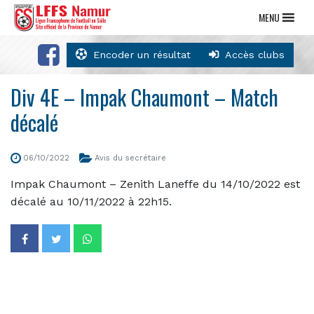
MENU
Encoder un résultat
Accès clubs
Div 4E – Impak Chaumont – Match
décalé
06/10/2022
Avis du secrétaire
Impak Chaumont – Zenith Laneffe du 14/10/2022 est
décalé au 10/11/2022 à 22h15.