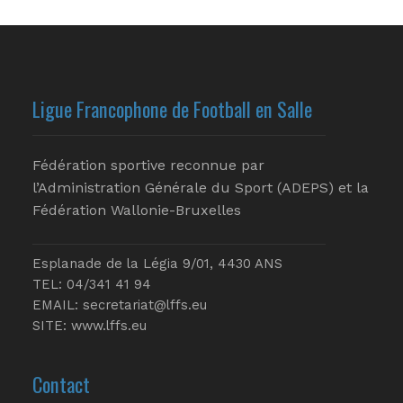
Ligue Francophone de Football en Salle
Fédération sportive reconnue par
l’Administration Générale du Sport (ADEPS) et la
Fédération Wallonie-Bruxelles
Esplanade de la Légia 9/01, 4430 ANS
TEL: 04/341 41 94
EMAIL:
secretariat@lffs.eu
SITE:
www.lffs.eu
Contact