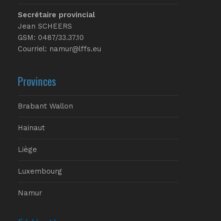
Secrétaire provincial
Jean SCHEERS
GSM: 0487/33.37.10
Courriel: namur@lffs.eu
Provinces
Brabant Wallon
Hainaut
Liège
Luxembourg
Namur