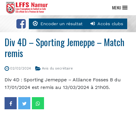
MENU
Encoder un résultat
Accès clubs
Div 4D – Sporting Jemeppe – Match
remis
02/02/2024
Avis du secrétaire
Div 4D : Sporting Jemeppe – Alliance Fosses B du
17/01/2024 est remis au 13/03/2024 à 21h05.