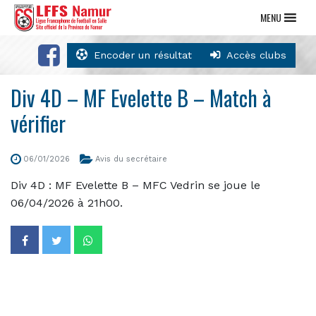
MENU
Encoder un résultat
Accès clubs
Div 4D – MF Evelette B – Match à
vérifier
06/01/2026
Avis du secrétaire
Div 4D : MF Evelette B – MFC Vedrin se joue le
06/04/2026 à 21h00.