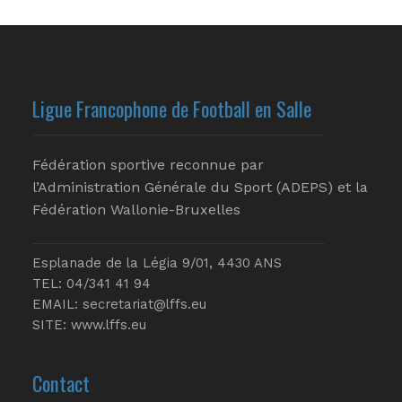
Ligue Francophone de Football en Salle
Fédération sportive reconnue par
l’Administration Générale du Sport (ADEPS) et la
Fédération Wallonie-Bruxelles
Esplanade de la Légia 9/01, 4430 ANS
TEL: 04/341 41 94
EMAIL:
secretariat@lffs.eu
SITE:
www.lffs.eu
Contact