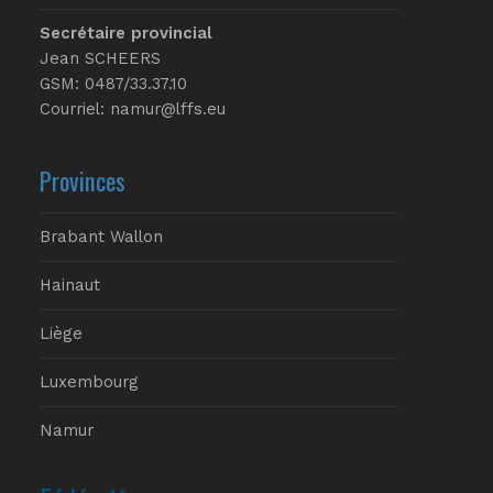
Secrétaire provincial
Jean SCHEERS
GSM: 0487/33.37.10
Courriel: namur@lffs.eu
Provinces
Brabant Wallon
Hainaut
Liège
Luxembourg
Namur