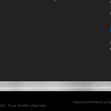
Passionnément pro
le. Tous droits réservés.