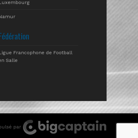
Luxembourg
Namur
Fédération
Ligue Francophone de Football
en Salle
pulsé par