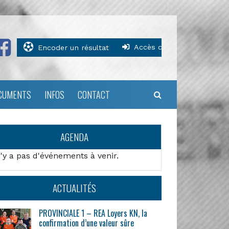
Accès clubs
Encoder un résultat
CUMENTS
INFOS
CONTACT
AGENDA
n'y a pas d'événements à venir.
ACTUALITÉS
PROVINCIALE 1 – REA Loyers KN, la
confirmation d’une valeur sûre