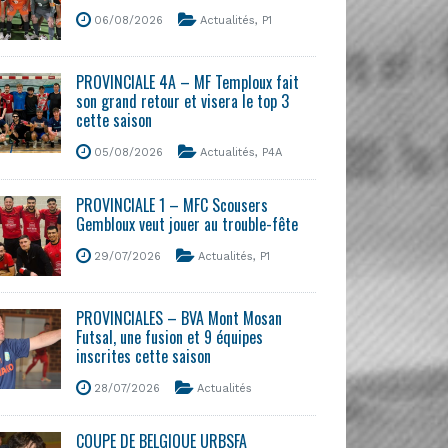
06/08/2026
Actualités
,
P1
PROVINCIALE 4A – MF Temploux fait
son grand retour et visera le top 3
cette saison
05/08/2026
Actualités
,
P4A
PROVINCIALE 1 – MFC Scousers
Gembloux veut jouer au trouble-fête
29/07/2026
Actualités
,
P1
PROVINCIALES – BVA Mont Mosan
Futsal, une fusion et 9 équipes
inscrites cette saison
28/07/2026
Actualités
COUPE DE BELGIQUE URBSFA