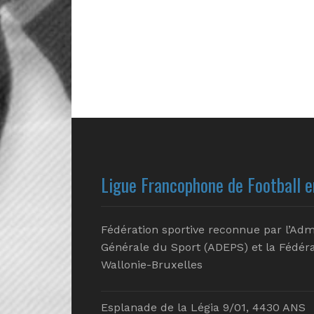
Ligue Francophone de Football e
Fédération sportive reconnue par l’Adm
Générale du Sport (ADEPS) et la Fédéra
Wallonie-Bruxelles
Esplanade de la Légia 9/01, 4430 ANS