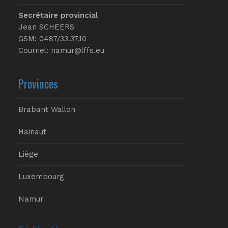
Secrétaire provincial
Jean SCHEERS
GSM: 0487/33.37.10
Courriel: namur@lffs.eu
Provinces
Brabant Wallon
Hainaut
Liège
Luxembourg
Namur