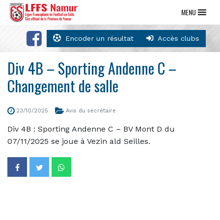
MENU
Encoder un résultat
Accès clubs
Div 4B – Sporting Andenne C –
Changement de salle
23/10/2025
Avis du secrétaire
Div 4B : Sporting Andenne C – BV Mont D du
07/11/2025 se joue à Vezin ald Seilles.