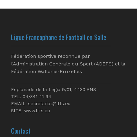
Ligue Francophone de Football en Salle
Fédération sportive reconnue par
l’Administration Générale du Sport (ADEPS) et la
Fédération Wallonie-Bruxelles
Esplanade de la Légia 9/01, 4430 ANS
TEL: 04/341 41 94
EMAIL:
secretariat@lffs.eu
SITE:
www.lffs.eu
Contact