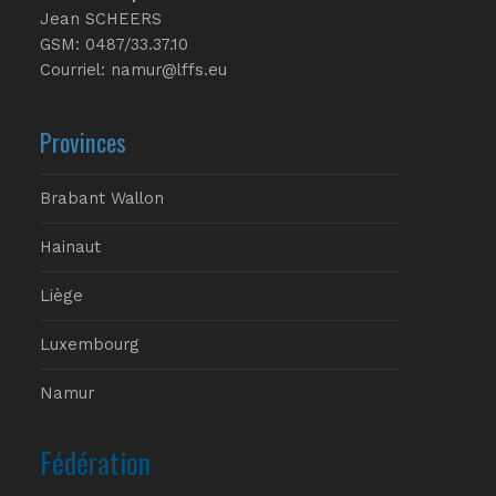
Jean SCHEERS
GSM: 0487/33.37.10
Courriel: namur@lffs.eu
Provinces
Brabant Wallon
Hainaut
Liège
Luxembourg
Namur
Fédération