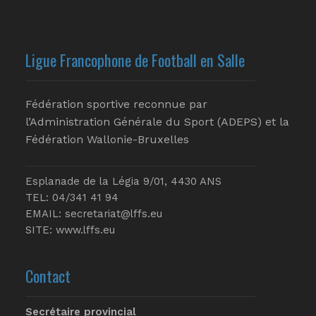
Ligue Francophone de Football en Salle
Fédération sportive reconnue par
l’Administration Générale du Sport (ADEPS) et la
Fédération Wallonie-Bruxelles
Esplanade de la Légia 9/01, 4430 ANS
TEL: 04/341 41 94
EMAIL:
secretariat@lffs.eu
SITE:
www.lffs.eu
Contact
Secrétaire provincial