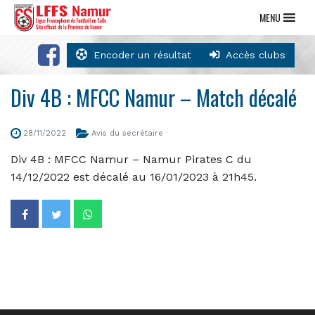
MENU
Encoder un résultat
Accès clubs
Div 4B : MFCC Namur – Match décalé
28/11/2022
Avis du secrétaire
Div 4B : MFCC Namur – Namur Pirates C du
14/12/2022 est décalé au 16/01/2023 à 21h45.