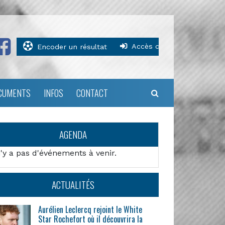
Accès clubs
Encoder un résultat
CUMENTS
INFOS
CONTACT
AGENDA
n'y a pas d'événements à venir.
ACTUALITÉS
Aurélien Leclercq rejoint le White
Star Rochefort où il découvrira la