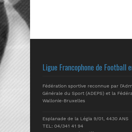
Ligue Francophone de Football e
Fédération sportive reconnue par l’Adm
Générale du Sport (ADEPS) et la Fédéra
Wallonie-Bruxelles
Esplanade de la Légia 9/01, 4430 ANS
TEL: 04/341 41 94