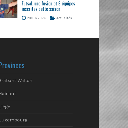
Futsal, une fusion et 9 équipes
inscrites cette saison
28/07/2026
Actualités
Provinces
Brabant Wallon
Hainaut
Liège
Luxembourg