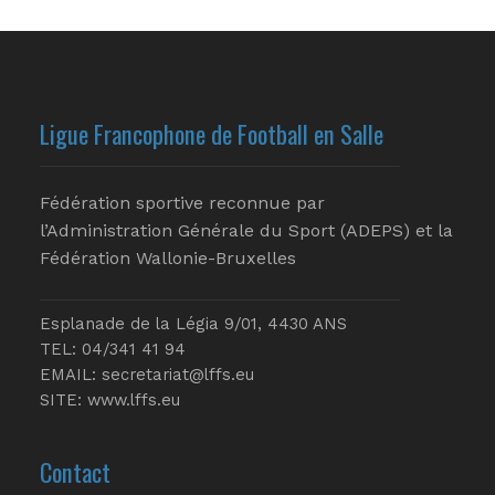
Ligue Francophone de Football en Salle
Fédération sportive reconnue par
l’Administration Générale du Sport (ADEPS) et la
Fédération Wallonie-Bruxelles
Esplanade de la Légia 9/01, 4430 ANS
TEL: 04/341 41 94
EMAIL:
secretariat@lffs.eu
SITE:
www.lffs.eu
Contact