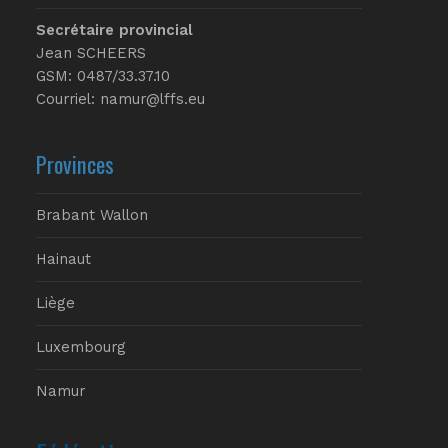
Secrétaire provincial
Jean SCHEERS
GSM: 0487/33.37.10
Courriel: namur@lffs.eu
Provinces
Brabant Wallon
Hainaut
Liège
Luxembourg
Namur