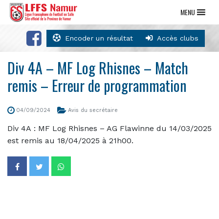
MENU
Encoder un résultat
Accès clubs
Div 4A – MF Log Rhisnes – Match
remis – Erreur de programmation
04/09/2024
Avis du secrétaire
Div 4A : MF Log Rhisnes – AG Flawinne du 14/03/2025
est remis au 18/04/2025 à 21h00.