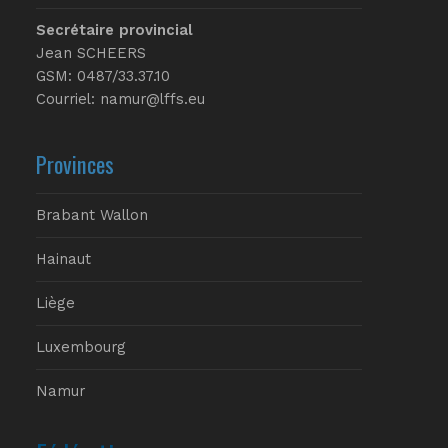
Secrétaire provincial
Jean SCHEERS
GSM: 0487/33.37.10
Courriel: namur@lffs.eu
Provinces
Brabant Wallon
Hainaut
Liège
Luxembourg
Namur