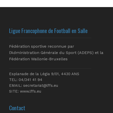
Ligue Francophone de Football en Salle
Fédération sportive reconnue par
l’Administration Générale du Sport (ADEPS) et la
Fédération Wallonie-Bruxelles
Esplanade de la Légia 9/01, 4430 ANS
TEL: 04/341 41 94
EMAIL:
secretariat@lffs.eu
SITE:
www.lffs.eu
Contact