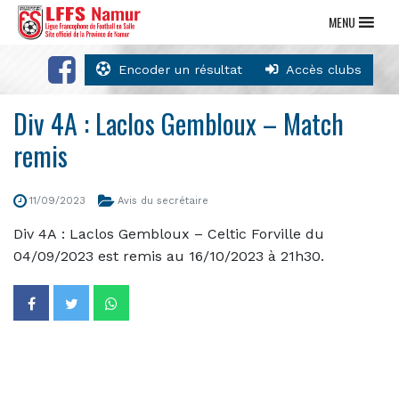
MENU
Encoder un résultat
Accès clubs
Div 4A : Laclos Gembloux – Match
remis
11/09/2023
Avis du secrétaire
Div 4A : Laclos Gembloux – Celtic Forville du
04/09/2023 est remis au 16/10/2023 à 21h30.