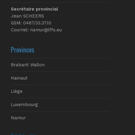
Secrétaire provincial
Jean SCHEERS
GSM: 0487/33.37.10
Courriel: namur@lffs.eu
Provinces
Brabant Wallon
Hainaut
Liège
Luxembourg
Namur