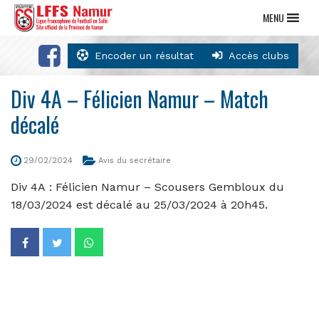
MENU
Encoder un résultat
Accès clubs
Div 4A – Félicien Namur – Match
décalé
29/02/2024
Avis du secrétaire
Div 4A : Félicien Namur – Scousers Gembloux du
18/03/2024 est décalé au 25/03/2024 à 20h45.