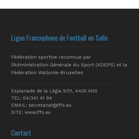
Ligue Francophone de Football en Salle
Fédération sportive reconnue par
l’Administration Générale du Sport (ADEPS) et la
Fédération Wallonie-Bruxelles
Esplanade de la Légia 9/01, 4430 ANS
TEL: 04/341 41 94
EMAIL:
secretariat@lffs.eu
SITE:
www.lffs.eu
Contact