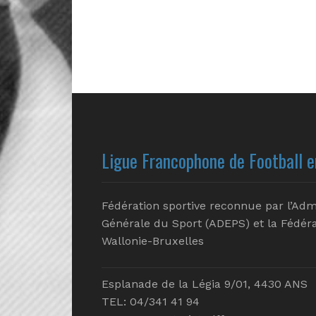
Ligue Francophone de Football e
Fédération sportive reconnue par l’Adm
Générale du Sport (ADEPS) et la Fédéra
Wallonie-Bruxelles
Esplanade de la Légia 9/01, 4430 ANS
TEL: 04/341 41 94