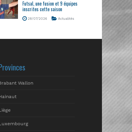
Futsal, une fusion et 9 équipes
inscrites cette saison
28/07/2026
Actualités
Provinces
Brabant Wallon
Hainaut
Liège
Luxembourg