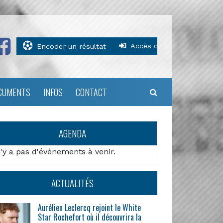
Accès clubs
Encoder un résultat
CUMENTS
INFOS
CONTACT
AGENDA
n'y a pas d'événements à venir.
ACTUALITÉS
Aurélien Leclercq rejoint le White
Star Rochefort où il découvrira la