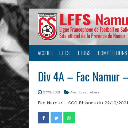
ACCUEIL
L.F.F.S.
CLUBS
COMPÉTITIONS
Div 4A – Fac Namur –
07/12/2021
Avis du secrétaire
Fac Namur – SCO Rhisnes du 22/12/2021 