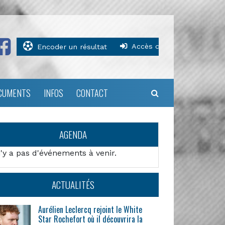
Accès clubs
Encoder un résultat
CUMENTS
INFOS
CONTACT
AGENDA
n'y a pas d'événements à venir.
ACTUALITÉS
Aurélien Leclercq rejoint le White
Star Rochefort où il découvrira la