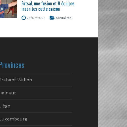
Futsal, une fusion et 9 équipes
inscrites cette saison
28/07/2026
Actualités
Provinces
Brabant Wallon
Hainaut
Liège
Luxembourg