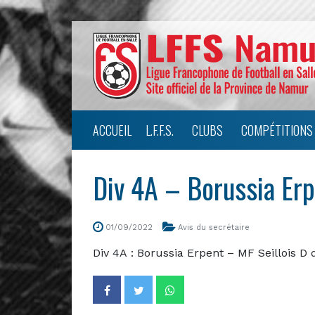
ACCUEIL
L.F.F.S.
CLUBS
COMPÉTITIONS
Div 4A – Borussia Er
01/09/2022
Avis du secrétaire
Div 4A : Borussia Erpent – MF Seillois D