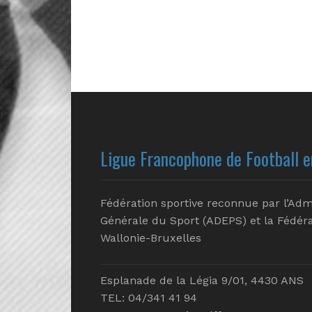
Ligue Francophone de Football e
Fédération sportive reconnue par l’Adm
Générale du Sport (ADEPS) et la Fédéra
Wallonie-Bruxelles
Esplanade de la Légia 9/01, 4430 ANS
TEL: 04/341 41 94