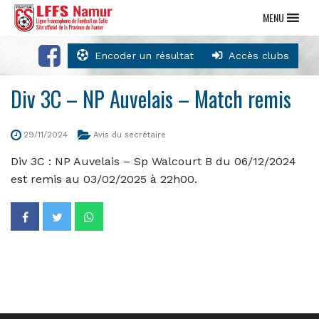
MENU
Encoder un résultat
Accès clubs
Div 3C – NP Auvelais – Match remis
29/11/2024
Avis du secrétaire
Div 3C : NP Auvelais – Sp Walcourt B du 06/12/2024
est remis au 03/02/2025 à 22h00.