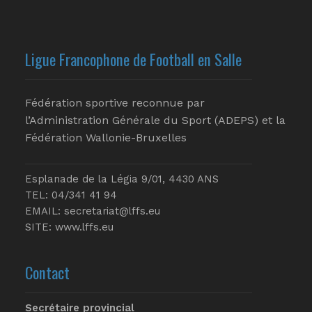
Ligue Francophone de Football en Salle
Fédération sportive reconnue par
l’Administration Générale du Sport (ADEPS) et la
Fédération Wallonie-Bruxelles
Esplanade de la Légia 9/01, 4430 ANS
TEL: 04/341 41 94
EMAIL:
secretariat@lffs.eu
SITE:
www.lffs.eu
Contact
Secrétaire provincial