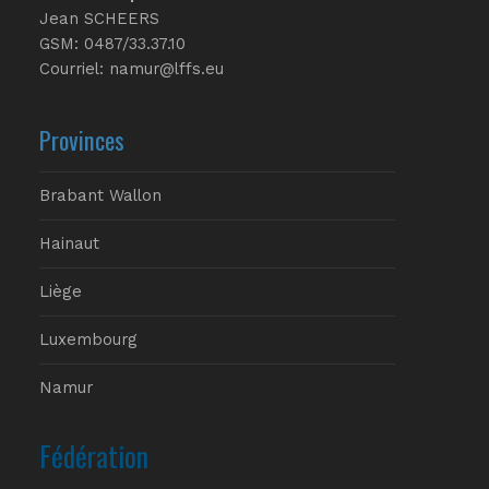
Jean SCHEERS
GSM: 0487/33.37.10
Courriel: namur@lffs.eu
Provinces
Brabant Wallon
Hainaut
Liège
Luxembourg
Namur
Fédération