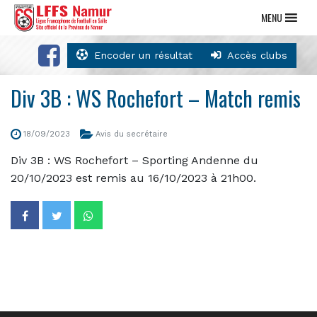
MENU
Encoder un résultat
Accès clubs
Div 3B : WS Rochefort – Match remis
18/09/2023
Avis du secrétaire
Div 3B : WS Rochefort – Sporting Andenne du
20/10/2023 est remis au 16/10/2023 à 21h00.