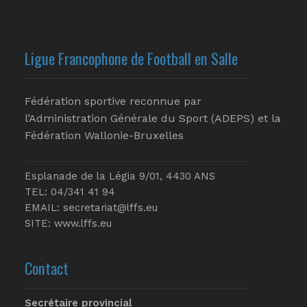
Ligue Francophone de Football en Salle
Fédération sportive reconnue par
l’Administration Générale du Sport (ADEPS) et la
Fédération Wallonie-Bruxelles
Esplanade de la Légia 9/01, 4430 ANS
TEL: 04/341 41 94
EMAIL:
secretariat@lffs.eu
SITE:
www.lffs.eu
Contact
Secrétaire provincial