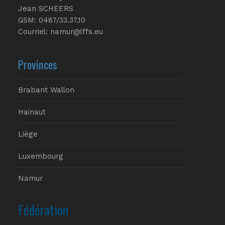
Jean SCHEERS
GSM: 0487/33.37.10
Courriel: namur@lffs.eu
Provinces
Brabant Wallon
Hainaut
Liège
Luxembourg
Namur
Fédération