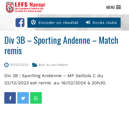
MENU
Encoder un résultat
Accès clubs
Div 3B – Sporting Andenne – Match
remis
05/12/2023
Avis du secrétaire
Div 3B : Sporting Andenne – MF Seillois C du
22/12/2023 est remis au 16/02/2024 à 20h30.