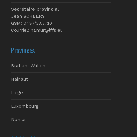
Secrétaire provincial
Jean SCHEERS
GSM: 0487/33.37.10
Courriel: namur@lffs.eu
Provinces
Brabant Wallon
Hainaut
Liège
Luxembourg
Namur