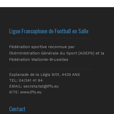
Ligue Francophone de Football en Salle
Fédération sportive reconnue par
l’Administration Générale du Sport (ADEPS) et la
Fédération Wallonie-Bruxelles
Esplanade de la Légia 9/01, 4430 ANS
TEL: 04/341 41 94
EMAIL:
secretariat@lffs.eu
SITE:
www.lffs.eu
Contact