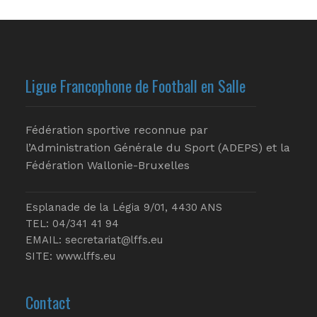
Ligue Francophone de Football en Salle
Fédération sportive reconnue par
l’Administration Générale du Sport (ADEPS) et la
Fédération Wallonie-Bruxelles
Esplanade de la Légia 9/01, 4430 ANS
TEL: 04/341 41 94
EMAIL:
secretariat@lffs.eu
SITE:
www.lffs.eu
Contact