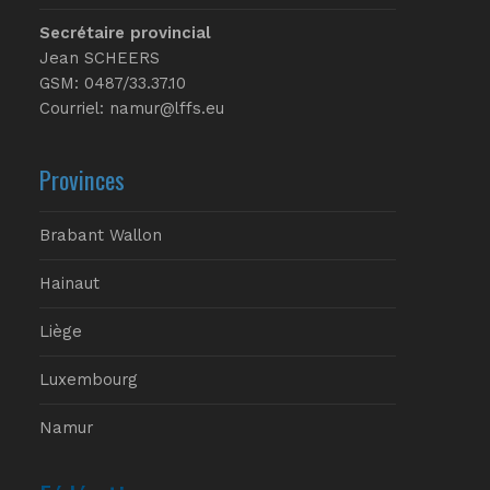
Secrétaire provincial
Jean SCHEERS
GSM: 0487/33.37.10
Courriel: namur@lffs.eu
Provinces
Brabant Wallon
Hainaut
Liège
Luxembourg
Namur