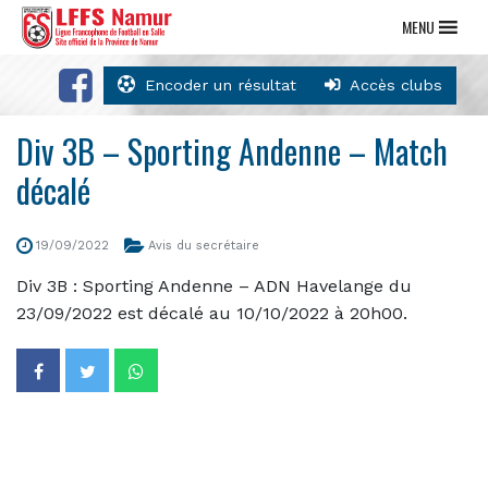
MENU
Encoder un résultat
Accès clubs
Div 3B – Sporting Andenne – Match
décalé
19/09/2022
Avis du secrétaire
Div 3B : Sporting Andenne – ADN Havelange du
23/09/2022 est décalé au 10/10/2022 à 20h00.