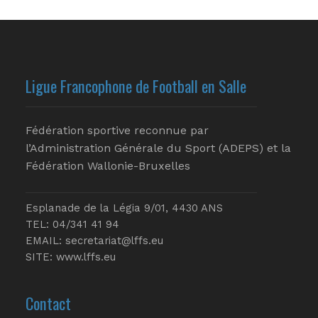
Ligue Francophone de Football en Salle
Fédération sportive reconnue par
l’Administration Générale du Sport (ADEPS) et la
Fédération Wallonie-Bruxelles
Esplanade de la Légia 9/01, 4430 ANS
TEL: 04/341 41 94
EMAIL:
secretariat@lffs.eu
SITE:
www.lffs.eu
Contact