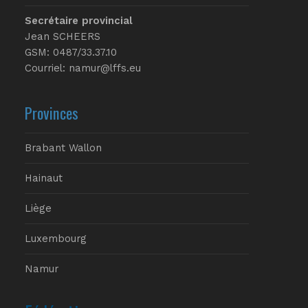
Secrétaire provincial
Jean SCHEERS
GSM: 0487/33.37.10
Courriel: namur@lffs.eu
Provinces
Brabant Wallon
Hainaut
Liège
Luxembourg
Namur