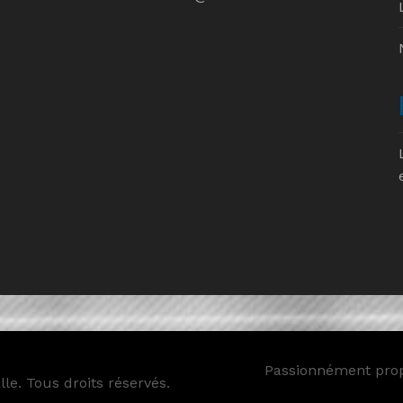
Passionnément pro
le. Tous droits réservés.