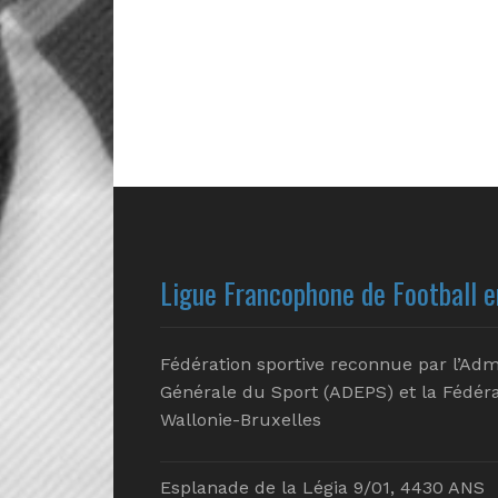
Ligue Francophone de Football e
Fédération sportive reconnue par l’Adm
Générale du Sport (ADEPS) et la Fédéra
Wallonie-Bruxelles
Esplanade de la Légia 9/01, 4430 ANS