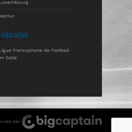
Luxembourg
Namur
Fédération
Ligue Francophone de Football
en Salle
pulsé par