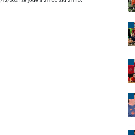
12/2021 se joue à 21h00 ald 21h10.