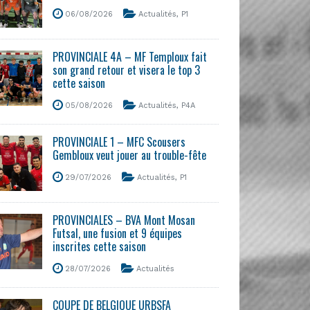
06/08/2026
Actualités
,
P1
PROVINCIALE 4A – MF Temploux fait
son grand retour et visera le top 3
cette saison
05/08/2026
Actualités
,
P4A
PROVINCIALE 1 – MFC Scousers
Gembloux veut jouer au trouble-fête
29/07/2026
Actualités
,
P1
PROVINCIALES – BVA Mont Mosan
Futsal, une fusion et 9 équipes
inscrites cette saison
28/07/2026
Actualités
COUPE DE BELGIQUE URBSFA