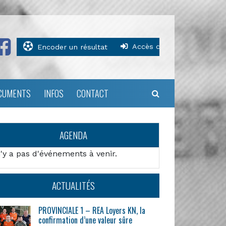
Accès clubs
Encoder un résultat
CUMENTS
INFOS
CONTACT
AGENDA
n'y a pas d'événements à venir.
ACTUALITÉS
PROVINCIALE 1 – REA Loyers KN, la
confirmation d’une valeur sûre