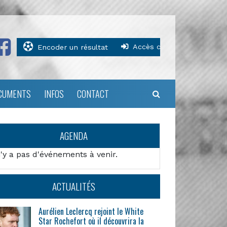
Accès clubs
Encoder un résultat
CUMENTS
INFOS
CONTACT
AGENDA
n'y a pas d'événements à venir.
ACTUALITÉS
Aurélien Leclercq rejoint le White
Star Rochefort où il découvrira la