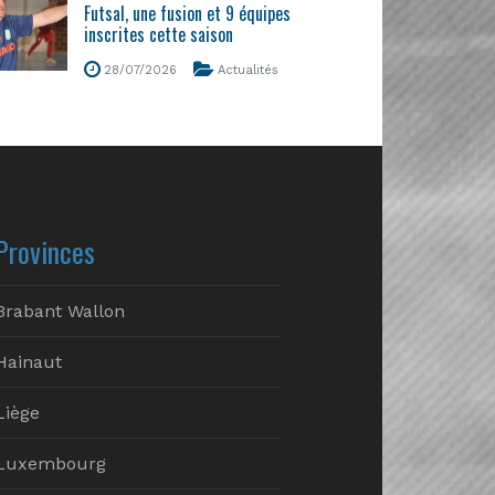
Futsal, une fusion et 9 équipes
inscrites cette saison
28/07/2026
Actualités
Provinces
Brabant Wallon
Hainaut
Liège
Luxembourg