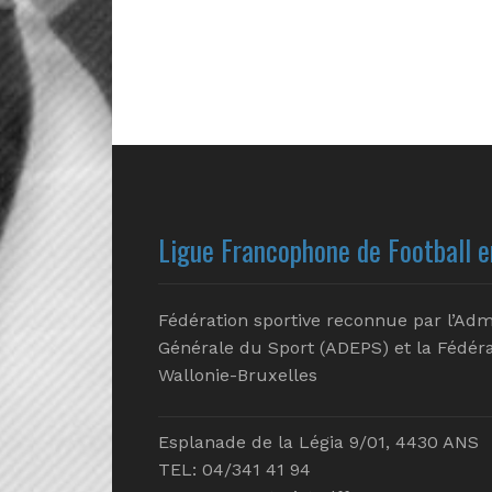
Ligue Francophone de Football e
Fédération sportive reconnue par l’Adm
Générale du Sport (ADEPS) et la Fédéra
Wallonie-Bruxelles
Esplanade de la Légia 9/01, 4430 ANS
TEL: 04/341 41 94