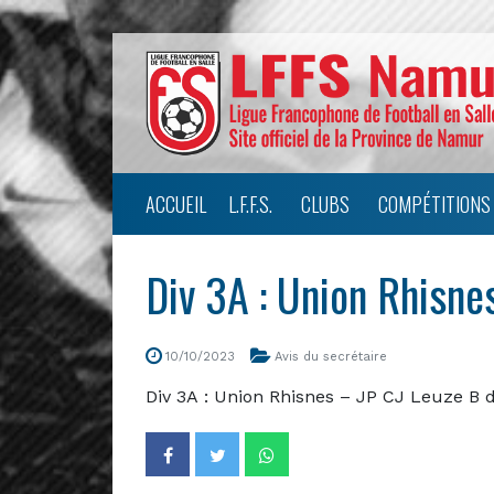
ACCUEIL
L.F.F.S.
CLUBS
COMPÉTITIONS
Div 3A : Union Rhisn
10/10/2023
Avis du secrétaire
Div 3A : Union Rhisnes – JP CJ Leuze B 