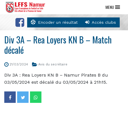
MENU
Encoder un résultat
Accès clubs
Div 3A – Rea Loyers KN B – Match
décalé
21/03/2024
Avis du secrétaire
Div 3A : Rea Loyers KN B – Namur Pirates B du
03/05/2024 est décalé du 03/05/2024 à 21h15.