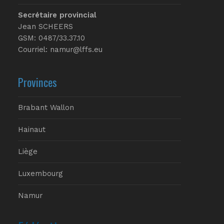
Secrétaire provincial
Jean SCHEERS
GSM: 0487/33.37.10
Courriel: namur@lffs.eu
Provinces
Brabant Wallon
Hainaut
Liège
Luxembourg
Namur