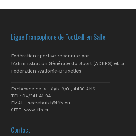
Ligue Francophone de Football en Salle
Fédération sportive reconnue par
l’Administration Générale du Sport (ADEPS) et la
Fédération Wallonie-Bruxelles
Esplanade de la Légia 9/01, 4430 ANS
TEL: 04/341 41 94
EMAIL:
secretariat@lffs.eu
SITE:
www.lffs.eu
Contact