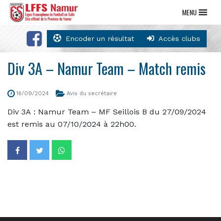
MENU
Encoder un résultat
Accès clubs
Div 3A – Namur Team – Match remis
16/09/2024
Avis du secrétaire
Div 3A : Namur Team – MF Seillois B du 27/09/2024
est remis au 07/10/2024 à 22h00.