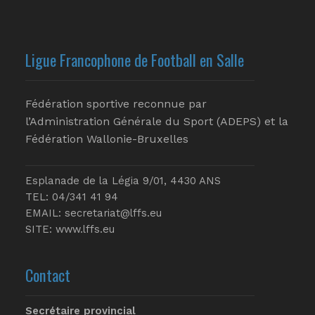
Ligue Francophone de Football en Salle
Fédération sportive reconnue par
l’Administration Générale du Sport (ADEPS) et la
Fédération Wallonie-Bruxelles
Esplanade de la Légia 9/01, 4430 ANS
TEL: 04/341 41 94
EMAIL:
secretariat@lffs.eu
SITE:
www.lffs.eu
Contact
Secrétaire provincial