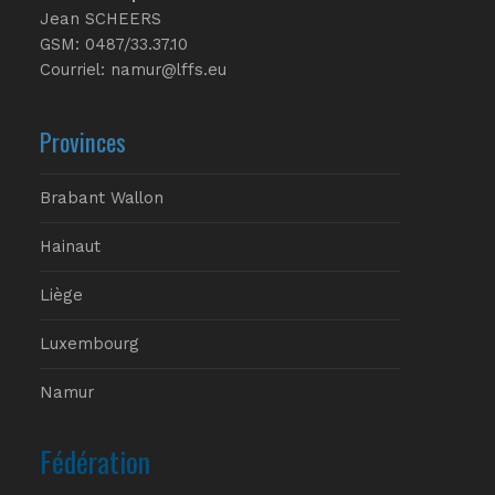
Jean SCHEERS
GSM: 0487/33.37.10
Courriel: namur@lffs.eu
Provinces
Brabant Wallon
Hainaut
Liège
Luxembourg
Namur
Fédération