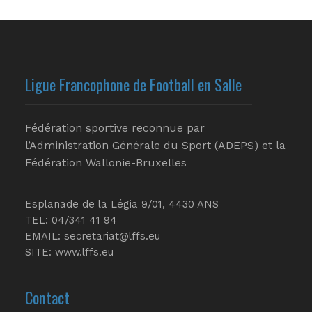
Ligue Francophone de Football en Salle
Fédération sportive reconnue par
l’Administration Générale du Sport (ADEPS) et la
Fédération Wallonie-Bruxelles
Esplanade de la Légia 9/01, 4430 ANS
TEL: 04/341 41 94
EMAIL:
secretariat@lffs.eu
SITE:
www.lffs.eu
Contact