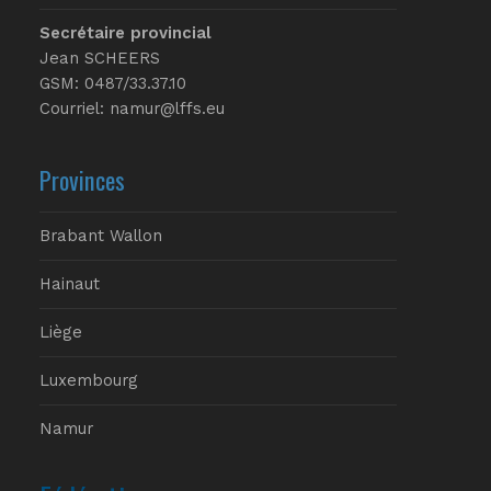
Secrétaire provincial
Jean SCHEERS
GSM: 0487/33.37.10
Courriel: namur@lffs.eu
Provinces
Brabant Wallon
Hainaut
Liège
Luxembourg
Namur