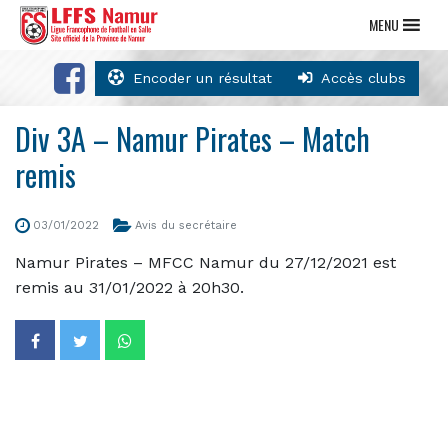
MENU
Encoder un résultat
Accès clubs
Div 3A – Namur Pirates – Match
remis
03/01/2022
Avis du secrétaire
Namur Pirates – MFCC Namur du 27/12/2021 est
remis au 31/01/2022 à 20h30.