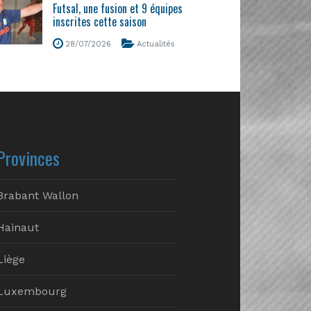
Futsal, une fusion et 9 équipes
inscrites cette saison
28/07/2026
Actualités
Provinces
Brabant Wallon
Hainaut
Liège
Luxembourg