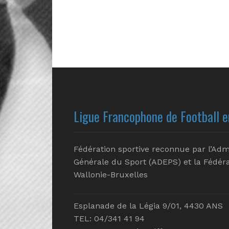
Ligue Francophone de Football e
Fédération sportive reconnue par l’Adm
Générale du Sport (ADEPS) et la Fédéra
Wallonie-Bruxelles
Esplanade de la Légia 9/01, 4430 ANS
TEL: 04/341 41 94