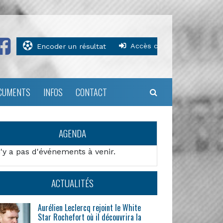
Accès clubs
Encoder un résultat
CUMENTS
INFOS
CONTACT
AGENDA
n'y a pas d'événements à venir.
ACTUALITÉS
Aurélien Leclercq rejoint le White
Star Rochefort où il découvrira la