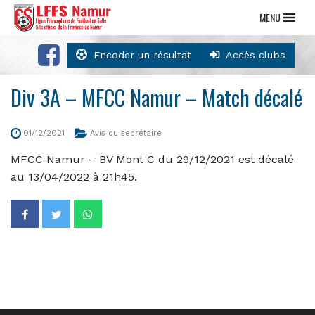
MENU
Encoder un résultat
Accès clubs
Div 3A – MFCC Namur – Match décalé
01/12/2021
Avis du secrétaire
MFCC Namur – BV Mont C du 29/12/2021 est décalé
au 13/04/2022 à 21h45.