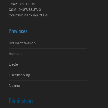
Jean SCHEERS
GSM: 0487/33.37.10
Courriel: namur@lffs.eu
Provinces
Brabant Wallon
Hainaut
Liège
Luxembourg
Namur
Fédération