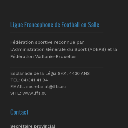
Ligue Francophone de Football en Salle
Fédération sportive reconnue par
l’Administration Générale du Sport (ADEPS) et la
Fédération Wallonie-Bruxelles
Esplanade de la Légia 9/01, 4430 ANS
TEL: 04/341 41 94
EMAIL:
secretariat@lffs.eu
SITE:
www.lffs.eu
Contact
Secrétaire provincial