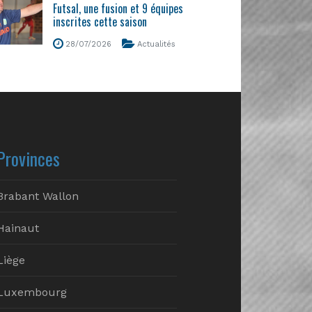
Futsal, une fusion et 9 équipes
inscrites cette saison
28/07/2026
Actualités
Provinces
Brabant Wallon
Hainaut
Liège
Luxembourg