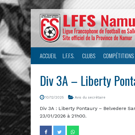
ACCUEIL
L.F.F.S.
CLUBS
COMPÉTITIONS
Div 3A – Liberty Pon
10/12/2025
Avis du secrétaire
Div 3A : Liberty Pontaury – Belvedere Sa
23/01/2026 à 21h00.