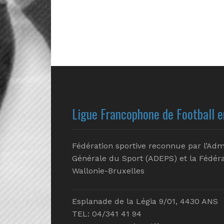
Ligue Francophone de Football e
Fédération sportive reconnue par l’Adm
Générale du Sport (ADEPS) et la Fédéra
Wallonie-Bruxelles
Esplanade de la Légia 9/01, 4430 ANS
TEL: 04/341 41 94