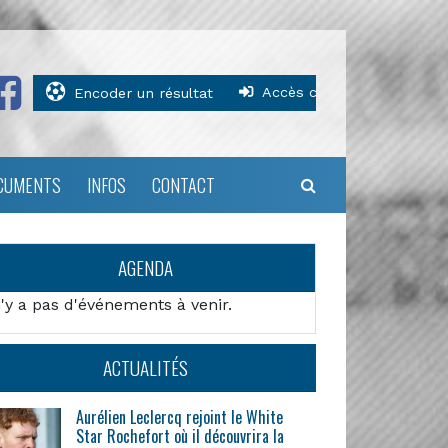
Accès clubs
Encoder un résultat
CUMENTS
INFOS
CONTACT
AGENDA
n'y a pas d'événements à venir.
ACTUALITÉS
Aurélien Leclercq rejoint le White
Star Rochefort où il découvrira la