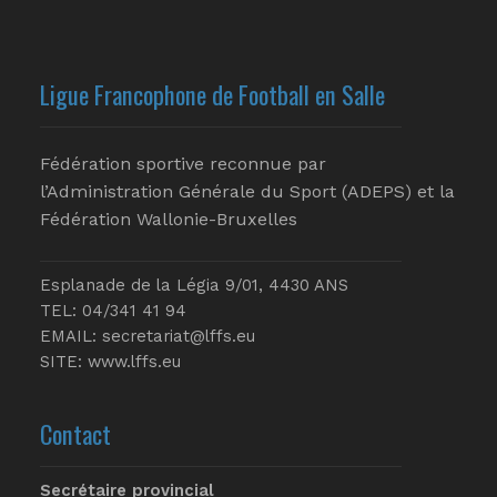
Ligue Francophone de Football en Salle
Fédération sportive reconnue par
l’Administration Générale du Sport (ADEPS) et la
Fédération Wallonie-Bruxelles
Esplanade de la Légia 9/01, 4430 ANS
TEL: 04/341 41 94
EMAIL:
secretariat@lffs.eu
SITE:
www.lffs.eu
Contact
Secrétaire provincial