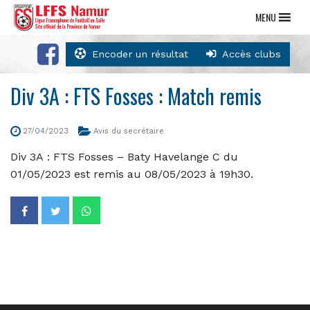
MENU
Encoder un résultat
Accès clubs
Div 3A : FTS Fosses : Match remis
27/04/2023
Avis du secrétaire
Div 3A : FTS Fosses – Baty Havelange C du
01/05/2023 est remis au 08/05/2023 à 19h30.