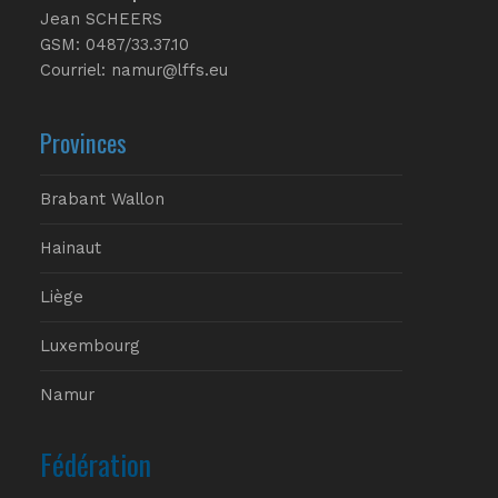
Jean SCHEERS
GSM: 0487/33.37.10
Courriel: namur@lffs.eu
Provinces
Brabant Wallon
Hainaut
Liège
Luxembourg
Namur
Fédération