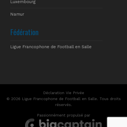
Luxembourg
Namur
Fédération
Ligue Francophone de Football en Salle
Déclaration Vie Privée
© 2026 Ligue Francophone de Football en Salle. Tous droits
réservés.
Passionnément propulsé par