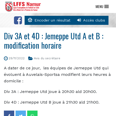
MENU
Encoder un résultat
Accès clubs
Div 3A et 4D : Jemeppe Utd A et B :
modification horaire
29/11/2022
Avis du secrétaire
A dater de ce jour, les équipes de Jemeppe Utd qui
évoluent à Auvelais-Sportsa modifient leurs heures à
domicile :
Div 3A : Jemeppe Utd joue à 20h30 ald 20h00.
Div 4D : Jemeppe Utd B joue à 21h30 ald 21h00.