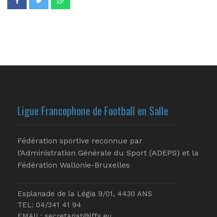
Ligue Francophone de Football en Salle
Fédération sportive reconnue par
l’Administration Générale du Sport (ADEPS) et la
Fédération Wallonie-Bruxelles
Esplanade de la Légia 9/01, 4430 ANS
TEL: 04/341 41 94
EMAIL:
secretariat@lffs.eu