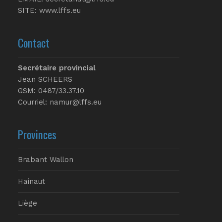
SITE:
www.lffs.eu
Contact
Secrétaire provincial
Jean SCHEERS
GSM: 0487/33.37.10
Courriel: namur@lffs.eu
Provinces
Brabant Wallon
Hainaut
Liège